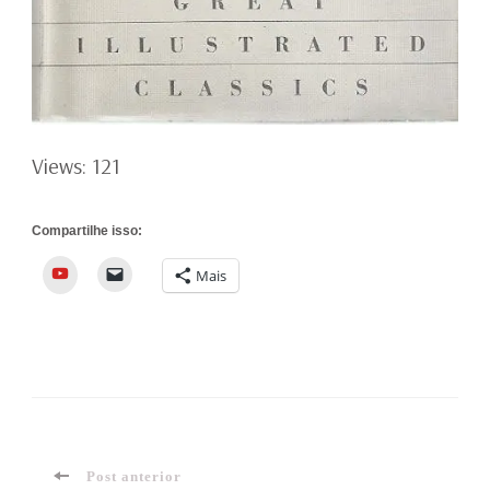
Views: 121
Compartilhe isso:
YouTube
Mais
Post anterior