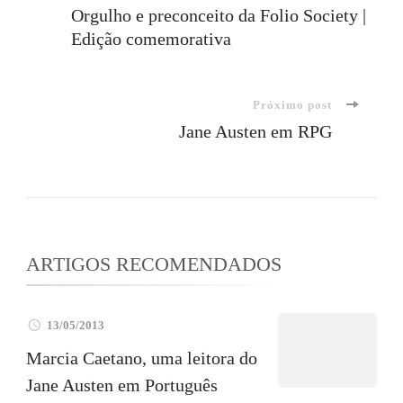
Navegação
Orgulho e preconceito da Folio Society |
Edição comemorativa
de
post
Próximo post
Jane Austen em RPG
ARTIGOS RECOMENDADOS
13/05/2013
Marcia Caetano, uma leitora do
Jane Austen em Português