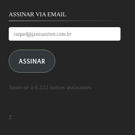
ASSINAR VIA EMAIL
raquel@janeausten.com.br
ASSINAR
Junte-se a 6.222 outros assinantes
+