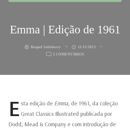
Emma | Edição de 1961
Raquel Sallaberry
11/11/2013
EM
2 COMENTÁRIOS
EMMA
|
EDIÇÃO
DE
1961
E
sta edição de
Emma
, de 1961, da coleção
Great Classics Illustrated publicada por
Dodd, Mead & Company e com introdução de