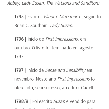
Abbey
,
Lady Susan
,
The Watsons
and
Sanditon
)
1795
| Escritos
Elinor e Marianne
e, segundo
Brian C. Southam,
Lady Susan
.
1796
| Início de
First Impressions
, em
outubro. O livro foi terminado em agosto
1797.
1797
| Início de
Sense and Sensibility
em
novembro. Neste ano
First Impressions
foi
oferecido, sem sucesso, ao editor Cadell.
1798
/
9
| Foi escrito
Susan
e vendido para