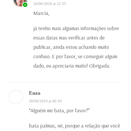
26/06/2010 at 22:55
Marcia,
já tenho mais algumas informações sobre
essas datas mas verificar antes de
publicar, ainda estou achando muito
confuso. E por favor, se conseguir algum
dado, eu apreciaria muito! Obrigada.
Enzo
28/06/2010 at 00:10
“Alguém me bata, por favor?”
bata palmas, né, porque a relação que você