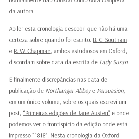
da autora.
Ao ler esta cronologia descobri que não há uma
certeza sobre quando foi escrito.
B. C. Southam
e
R. W. Chapman
, ambos estudiosos em Oxford,
discordam sobre data da escrita de
Lady Susan
.
E finalmente discrepâncias nas data de
publicação de
Northanger Abbey
e
Persuasion
,
em um único volume, sobre os quais escrevi um
post,
“Primeiras edições de Jane Austen”
e onde
podemos ver o frontispício da edição onde está
impresso “1818”. Nesta cronologia da Oxford