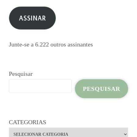
e-
ASSINAR
mail
Junte-se a 6.222 outros assinantes
Pesquisar
PESQUISAR
CATEGORIAS