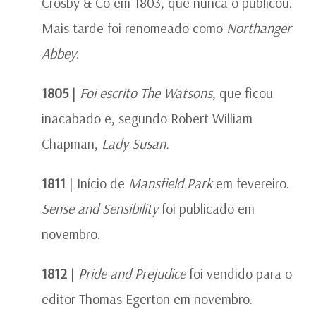
Crosby & Co em 1803, que nunca o publicou.
Mais tarde foi renomeado como
Northanger
Abbey
.
1805
|
Foi escrito The Watsons
, que ficou
inacabado e, segundo Robert William
Chapman,
Lady Susan.
1811
| Início de
Mansfield Park
em fevereiro.
Sense and Sensibility
foi publicado em
novembro.
1812
|
Pride and Prejudice
foi vendido para o
editor Thomas Egerton em novembro.