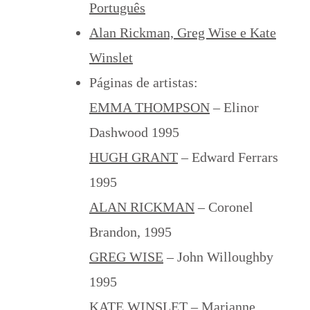
Português
Alan Rickman, Greg Wise e Kate
Winslet
Páginas de artistas:
EMMA THOMPSON
– Elinor
Dashwood 1995
HUGH GRANT
– Edward Ferrars
1995
ALAN RICKMAN
– Coronel
Brandon, 1995
GREG WISE
– John Willoughby
1995
KATE WINSLET
– Marianne