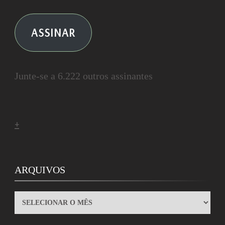
ASSINAR
Junte-se a 6.222 outros assinantes
+
ARQUIVOS
ARQUIVOS