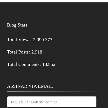
Blog Stats
Total Views:
2.990.377
Total Posts:
2.918
Total Comments:
18.852
ASSINAR VIA EMAIL
raquel@janeausten.com.br