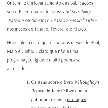
ABRIL
Ontem fiz um levantamento das publicações
A
sobre Bicentenário de
Sense and Sensibility
–
JUNHO
Razão e sentimento
ou
Razão e sensibilidade
–
nos meses de Janeiro, Fevereiro e Março.
Hoje coloco os reajustes para os meses de Abril,
Maio e Junho. É claro que não é uma
programação rígida e muito poderá ser
acrescido.
Os itens sobre o livro
Willoughby’s
Return
de Jane Odiwe que já
publiquei resenha
em inglês