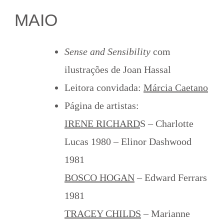
MAIO
Sense and Sensibility
com
ilustrações de Joan Hassal
Leitora convidada:
Márcia Caetano
Página de artistas:
IRENE RICHARD
S – Charlotte
Lucas 1980 – Elinor Dashwood
1981
BOSCO HOGAN
– Edward Ferrars
1981
TRACEY CHILDS
– Marianne