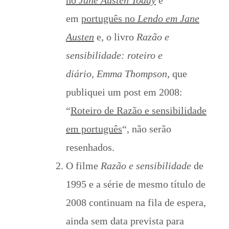
no
Jane Austen Today
e
em
português no
Lendo em Jane
Austen
e, o livro
Razão e
sensibilidade: roteiro e
diário, Emma Thompson
, que
publiquei um post em 2008:
“
Roteiro de Razão e sensibilidade
em português
“, não serão
resenhados.
O filme
Razão e sensibilidade
de
1995 e a série de mesmo título de
2008 continuam na fila de espera,
ainda sem data prevista para