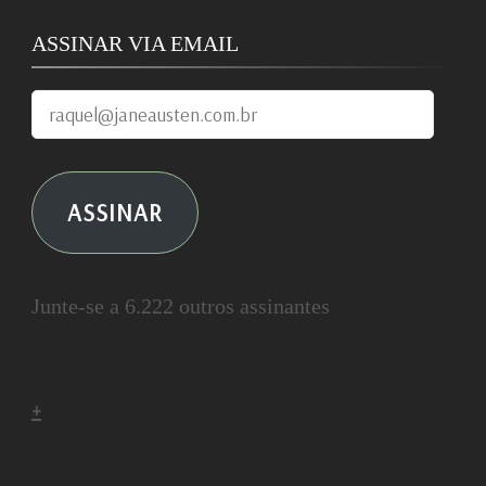
ASSINAR VIA EMAIL
raquel@janeausten.com.br
ASSINAR
Junte-se a 6.222 outros assinantes
+