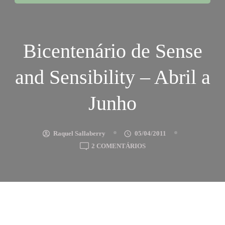
Bicentenário de Sense
and Sensibility – Abril a
Junho
Raquel Sallaberry
05/04/2011
EM
2 COMENTÁRIOS
BICENTENÁRIO
DE
SENSE
AND
SENSIBILITY
–