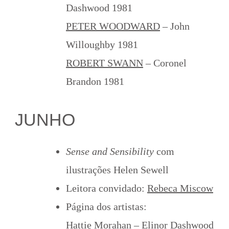
Dashwood 1981
PETER WOODWARD
– John
Willoughby 1981
ROBERT SWANN
– Coronel
Brandon 1981
JUNHO
Sense and Sensibility
com
ilustrações Helen Sewell
Leitora convidado:
Rebeca Miscow
Página dos artistas:
Hattie Morahan – Elinor Dashwood