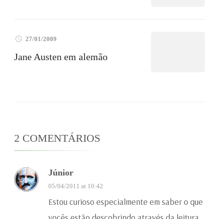
27/01/2009
Jane Austen em alemão
2 COMENTÁRIOS
Júnior
05/04/2011 at 10:42
Estou curioso especialmente em saber o que
vocês estão descobrindo através da leitura