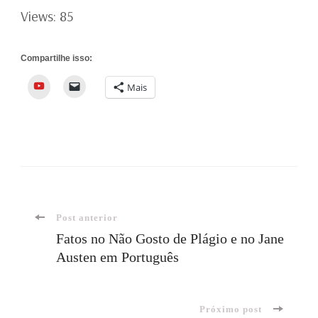
Views: 85
Compartilhe isso:
YouTube
Mais
Navegação
Post anterior
Fatos no Não Gosto de Plágio e no Jane
Austen em Português
de
post
Próximo post