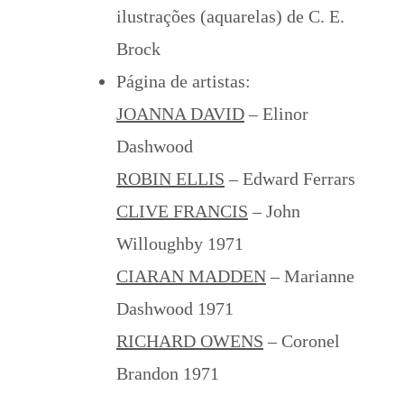
ilustrações (aquarelas) de C. E.
Brock
Página de artistas:
JOANNA DAVID
– Elinor
Dashwood
ROBIN ELLIS
– Edward Ferrars
CLIVE FRANCIS
– John
Willoughby 1971
CIARAN MADDEN
– Marianne
Dashwood 1971
RICHARD OWENS
– Coronel
Brandon 1971