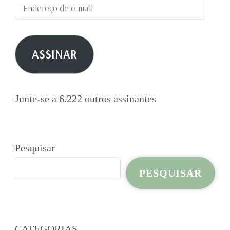
Endereço
de
e-
ASSINAR
mail
Junte-se a 6.222 outros assinantes
Pesquisar
PESQUISAR
CATEGORIAS