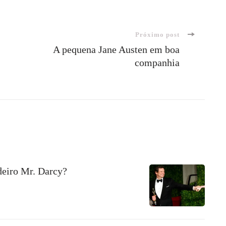
Próximo post
A pequena Jane Austen em boa
companhia
deiro Mr. Darcy?