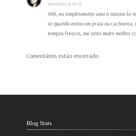
26/03/2012 at 18:52
Ahh, eu simplesmente amo o outono [e i
só quando estou em praia ou cachoeira, d
tempos frescos, me sinto muito melhor c
Comentários estão encerrado.
Blog Stats