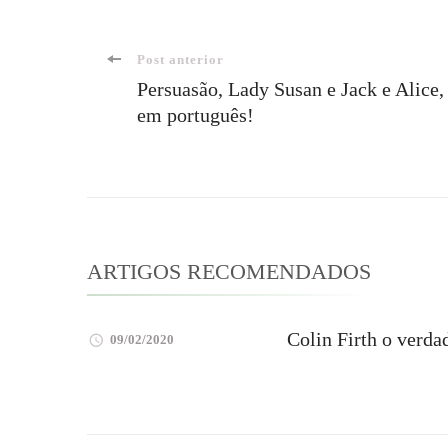
Navegação
Post anterior
Persuasão, Lady Susan e Jack e Alice,
em português!
de
post
ARTIGOS RECOMENDADOS
Colin Firth o verda
09/02/2020