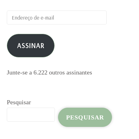
Endereço
de
e-
ASSINAR
mail
Junte-se a 6.222 outros assinantes
Pesquisar
PESQUISAR