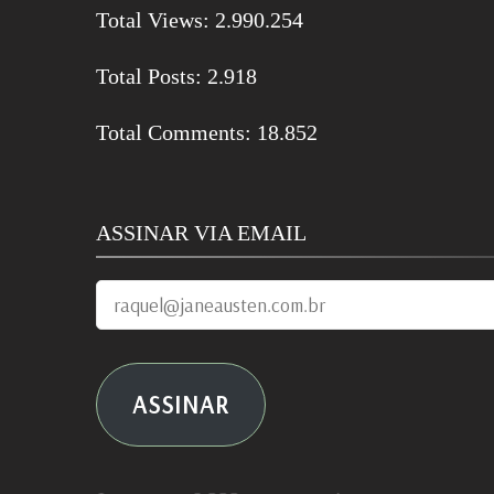
Total Views:
2.990.254
Total Posts:
2.918
Total Comments:
18.852
ASSINAR VIA EMAIL
raquel@janeausten.com.br
ASSINAR