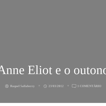
Anne Eliot e o outon
EM
Raquel Sallaberry
23/03/2012
1 COMENTÁRIO
AN
EL
E