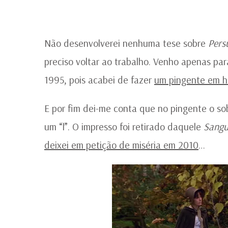
Não desenvolverei nenhuma tese sobre
Pers
preciso voltar ao trabalho. Venho apenas p
1995, pois acabei de fazer
um pingente em 
E por fim dei-me conta que no pingente o s
um “l”. O impresso foi retirado daquele
Sangu
deixei em petição de miséria em 2010
…