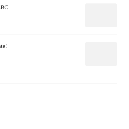
BBC
te!