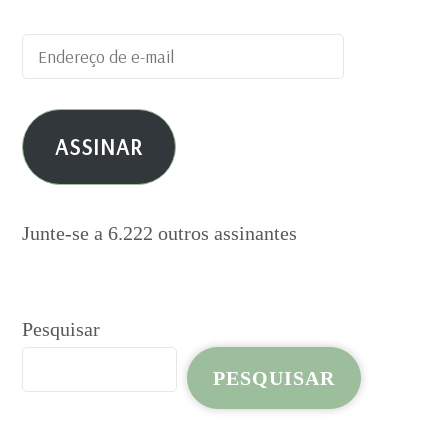
Endereço
de
e-
ASSINAR
mail
Junte-se a 6.222 outros assinantes
Pesquisar
PESQUISAR