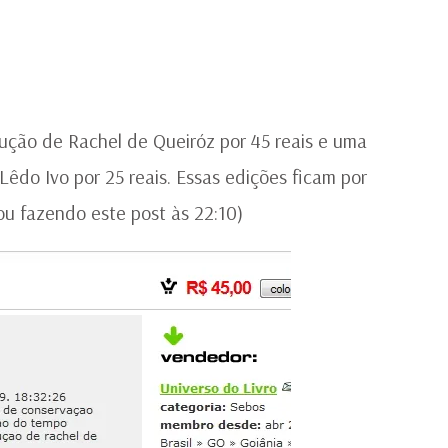
À
VE
ução de Rachel de Queiróz por 45 reais e uma
êdo Ivo por 25 reais. Essas edições ficam por
u fazendo este post às 22:10)