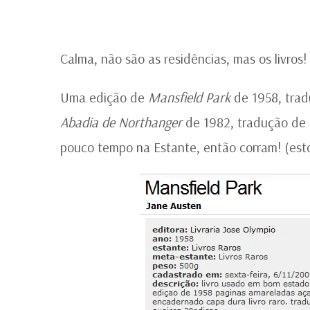
Calma, não são as residências, mas os livros!
Uma edição de
Mansfield Park
de 1958, trad
Abadia de Northanger
de 1982, tradução de L
pouco tempo na Estante, então corram! (esto