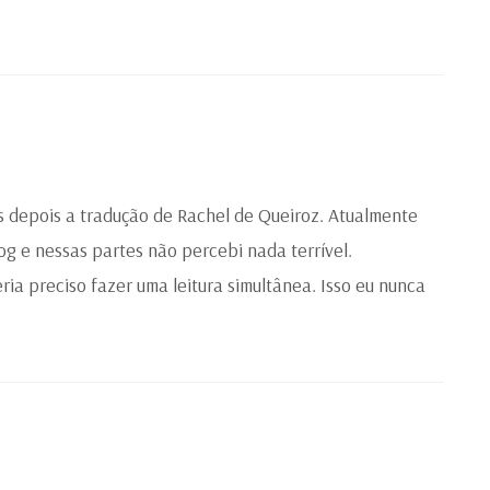
s depois a tradução de Rachel de Queiroz. Atualmente
og e nessas partes não percebi nada terrível.
eria preciso fazer uma leitura simultânea. Isso eu nunca