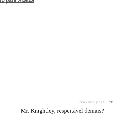
Próximo post
Mr. Knightley, respeitável demais?