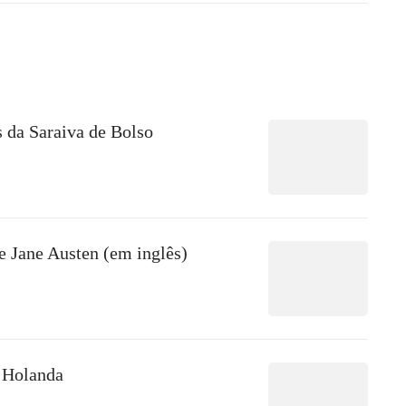
s da Saraiva de Bolso
e Jane Austen (em inglês)
 Holanda