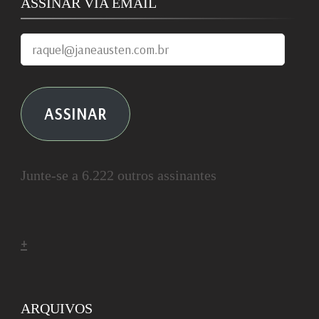
ASSINAR VIA EMAIL
raquel@janeausten.com.br
ASSINAR
Junte-se a 6.222 outros assinantes
+
ARQUIVOS