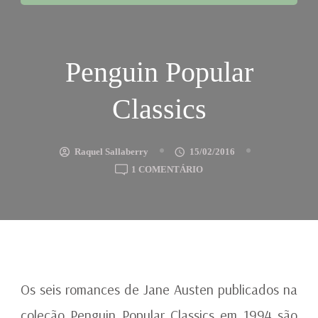
Penguin Popular
Classics
Raquel Sallaberry
15/02/2016
EM
1 COMENTÁRIO
PENGUIN
POPULAR
CLASSICS
Os seis romances de Jane Austen publicados na
coleção Penguin Popular Classics em 1994 são