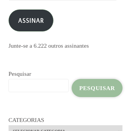
de
e-
ASSINAR
mail
Junte-se a 6.222 outros assinantes
Pesquisar
PESQUISAR
CATEGORIAS