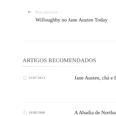
Navegação
Post anterior
Willoughby no Jane Austen Today
de
post
ARTIGOS RECOMENDADOS
Jane Austen, chá e f
21/07/2013
A Abadia de Northa
24/08/2008