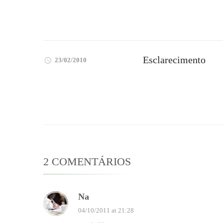
Esclarecimento
23/02/2010
2 COMENTÁRIOS
Na
04/10/2011 at 21:28