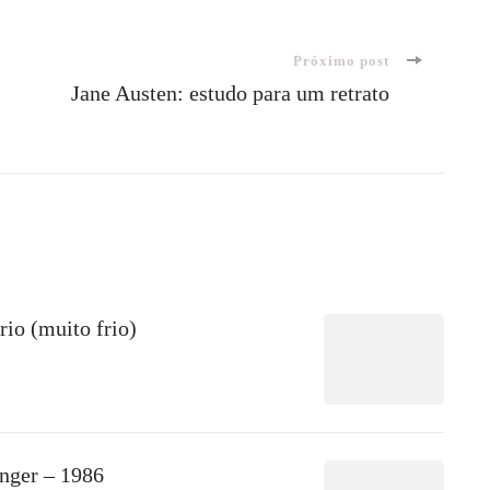
Próximo post
Jane Austen: estudo para um retrato
rio (muito frio)
nger – 1986