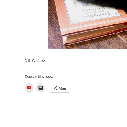
Views: 52
Compartilhe isso:
YouTube
Mais