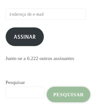
Endereço
de
e-
ASSINAR
mail
Junte-se a 6.222 outros assinantes
Pesquisar
PESQUISAR