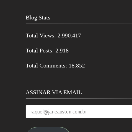
Blog Stats
Total Views:
2.990.417
Total Posts:
2.918
Total Comments:
18.852
ASSINAR VIA EMAIL
raquel@janeausten.com.br