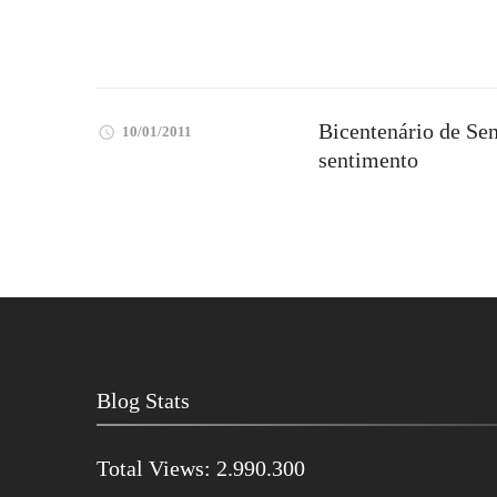
Bicentenário de Sen
10/01/2011
sentimento
Blog Stats
Total Views:
2.990.300