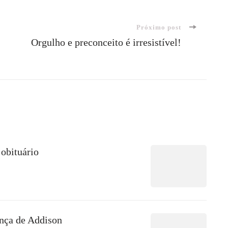
Próximo post
Orgulho e preconceito é irresistível!
 obituário
ença de Addison