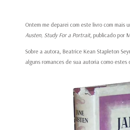
Ontem me deparei com este livro com mais u
Austen, Study For a Portrait
, publicado por 
Sobre a autora, Beatrice Kean Stapleton Se
alguns romances de sua autoria como estes 