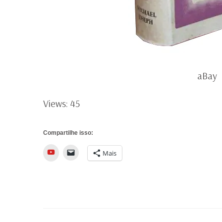
aBa
Views: 45
Compartilhe isso:
YouTube
Mais