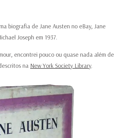
ma biografia de Jane Austen no eBay, Jane
Michael Joseph em 1937.
ymour, encontrei pouco ou quase nada além de
descritos na
New York Society Library
.