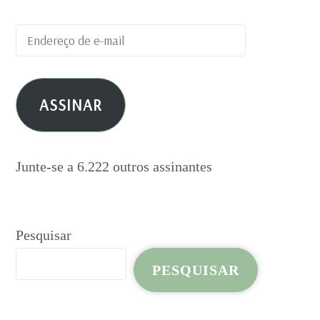
Endereço
de
e-
ASSINAR
mail
Junte-se a 6.222 outros assinantes
Pesquisar
PESQUISAR