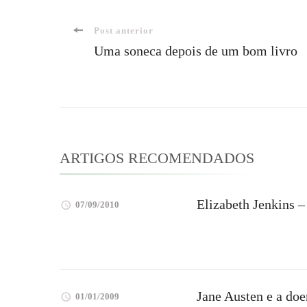
Navegação
Post anterior
Uma soneca depois de um bom livro
de
post
ARTIGOS RECOMENDADOS
Elizabeth Jenkins –
07/09/2010
Jane Austen e a do
01/01/2009