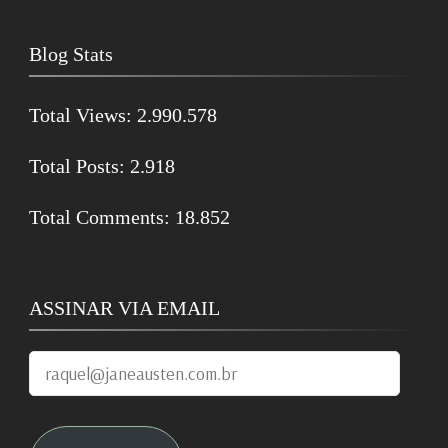
Blog Stats
Total Views:
2.990.578
Total Posts:
2.918
Total Comments:
18.852
ASSINAR VIA EMAIL
raquel@janeausten.com.br