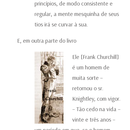
princípios, de modo consistente e
regular, a mente mesquinha de seus
tios irá se curvar à sua.
E, em outra parte do livro
Ele [Frank Churchill]
é um homem de
muita sorte –
retornou o sr.
Knightley, com vigor.
– Tão cedo na vida –
vinte e três anos –
um período em que, se o homem