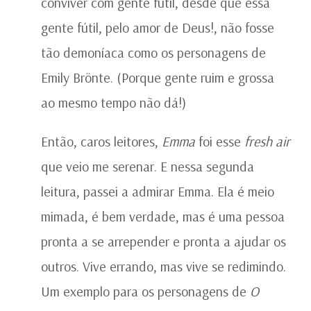
conviver com gente fútil, desde que essa
gente fútil, pelo amor de Deus!, não fosse
tão demoníaca como os personagens de
Emily Brönte. (Porque gente ruim e grossa
ao mesmo tempo não dá!)
Então, caros leitores,
Emma
foi esse
fresh air
que veio me serenar. E nessa segunda
leitura, passei a admirar Emma. Ela é meio
mimada, é bem verdade, mas é uma pessoa
pronta a se arrepender e pronta a ajudar os
outros. Vive errando, mas vive se redimindo.
Um exemplo para os personagens de
O