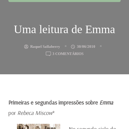
Uma leitura de Emma
Raquel Sallaberry
30/06/2010
EM
3 COMENTÁRIOS
UMA
LEITURA
DE
EMMA
Primeiras e segundas impressões sobre
Emma
por
Rebeca Miscow
*
No segundo ciclo do