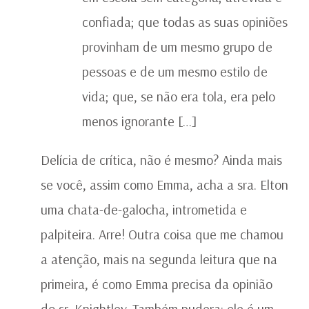
confiada; que todas as suas opiniões
provinham de um mesmo grupo de
pessoas e de um mesmo estilo de
vida; que, se não era tola, era pelo
menos ignorante […]
Delícia de crítica, não é mesmo? Ainda mais
se você, assim como Emma, acha a sra. Elton
uma chata-de-galocha, intrometida e
palpiteira. Arre! Outra coisa que me chamou
a atenção, mais na segunda leitura que na
primeira, é como Emma precisa da opinião
do sr. Knightley. Também pudera: ele é um