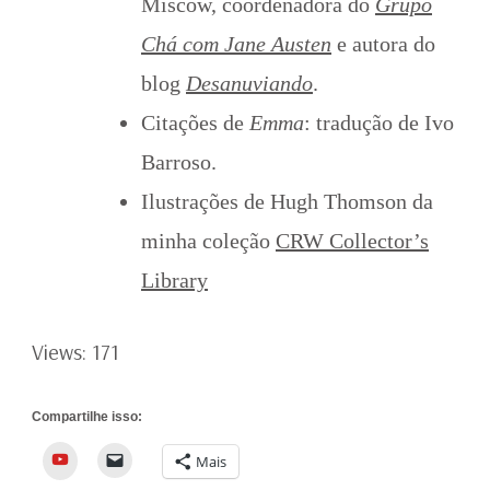
Miscow, coordenadora do
Grupo
Chá com Jane Auste
n
e autora do
blog
Desanuviando
.
Citações de
Emma
: tradução de Ivo
Barroso.
Ilustrações de Hugh Thomson da
minha coleção
CRW Collector’s
Library
Views: 171
Compartilhe isso:
YouTube
Mais