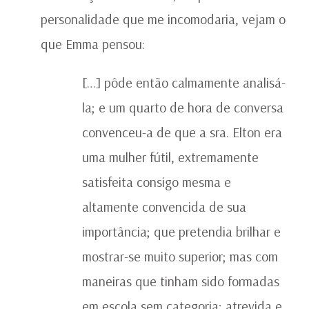
personalidade que me incomodaria, vejam o
que Emma pensou:
[…] pôde então calmamente analisá-
la; e um quarto de hora de conversa
convenceu-a de que a sra. Elton era
uma mulher fútil, extremamente
satisfeita consigo mesma e
altamente convencida de sua
importância; que pretendia brilhar e
mostrar-se muito superior; mas com
maneiras que tinham sido formadas
em escola sem categoria; atrevida e