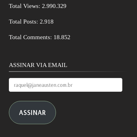
Total Views:
2.990.329
Total Posts:
2.918
Total Comments:
18.852
ASSINAR VIA EMAIL
raquel@janeausten.com.br
ASSINAR