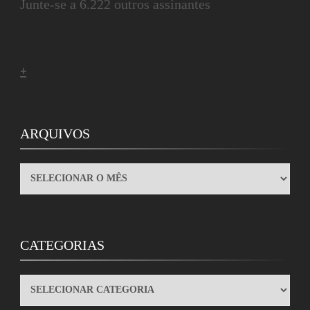
Junte-se a 6.222 outros assinantes
+
ARQUIVOS
ARQUIVOS
CATEGORIAS
CATEGORIAS