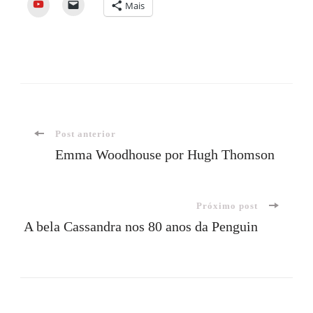
YouTube
Mais
Navegação
Post anterior
Emma Woodhouse por Hugh Thomson
de
Próximo post
post
A bela Cassandra nos 80 anos da Penguin