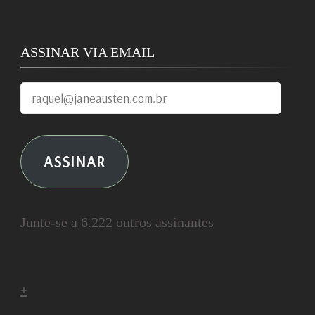
ASSINAR VIA EMAIL
raquel@janeausten.com.br
ASSINAR
Junte-se a 6.222 outros assinantes
+