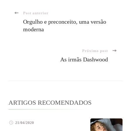
Navegação
Post anterior
Orgulho e preconceito, uma versão
moderna
de
post
Próximo post
As irmãs Dashwood
ARTIGOS RECOMENDADOS
21/04/2020