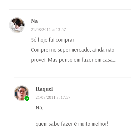
Na
21/08/2011 at 13:57
Só hoje fui comprar.
Comprei no supermercado, ainda não
provei. Mas penso em fazer em casa…
Raquel
21/08/2011 at 17:57
Na,
quem sabe fazer é muito melhor!