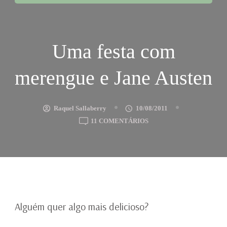
Uma festa com
merengue e Jane Austen
Raquel Sallaberry
10/08/2011
EM
11 COMENTÁRIOS
UMA
FESTA
COM
MERENGUE
E
JANE
AUSTEN
Alguém quer algo mais delicioso?