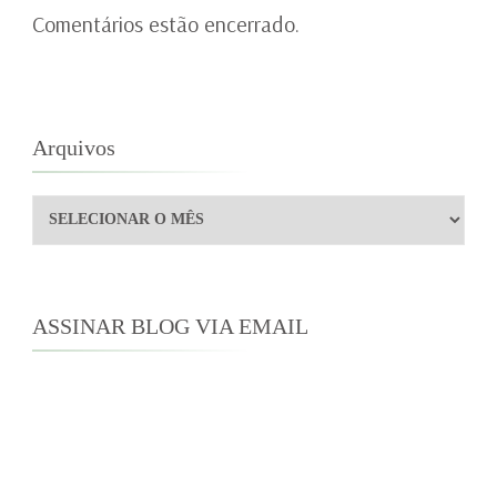
Comentários estão encerrado.
Arquivos
Arquivos
ASSINAR BLOG VIA EMAIL
Digite seu endereço de e-mail para assinar este
blog e receber notificações de novas
publicações por e-mail.