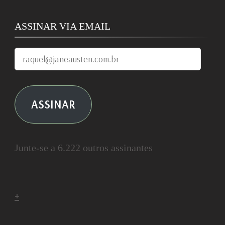
ASSINAR VIA EMAIL
raquel@janeausten.com.br
ASSINAR
Junte-se a 6.222 outros assinantes
+