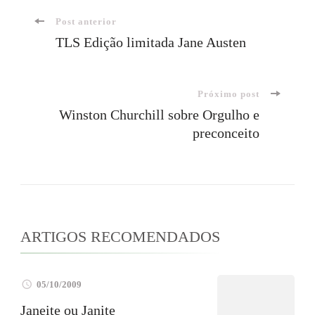
Navegação
Post anterior
TLS Edição limitada Jane Austen
de
Próximo post
post
Winston Churchill sobre Orgulho e
preconceito
ARTIGOS RECOMENDADOS
05/10/2009
Janeite ou Janite