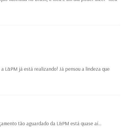
a L&PM já está realizando! Já pensou a lindeza que
lançamento tão aguardado da L&PM está quase aí…