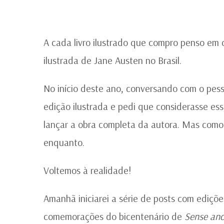
A cada livro ilustrado que compro penso em
ilustrada de Jane Austen no Brasil.
No início deste ano, conversando com o pes
edição ilustrada e pedi que considerasse ess
lançar a obra completa da autora. Mas como e
enquanto.
Voltemos à realidade!
Amanhã iniciarei a série de posts com ediçõ
comemorações do bicentenário de
Sense and