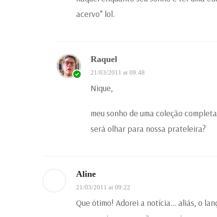
acervo” lol.
Raquel
21/03/2011 at 09:48
Nique,
meu sonho de uma coleção completa 
será olhar para nossa prateleira?
Aline
21/03/2011 at 09:22
Que ótimo! Adorei a notícia… aliás, o 