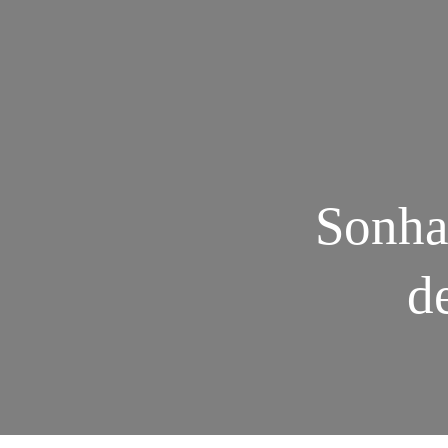
Sonha
d