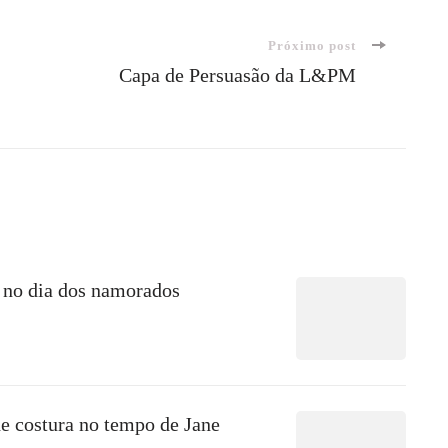
Próximo post
Capa de Persuasão da L&PM
 no dia dos namorados
e costura no tempo de Jane