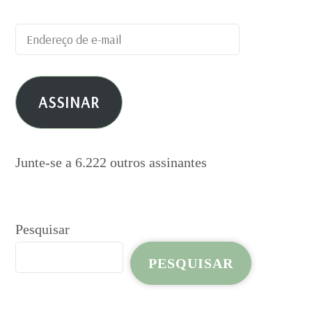
Endereço
de
e-
ASSINAR
mail
Junte-se a 6.222 outros assinantes
Pesquisar
PESQUISAR