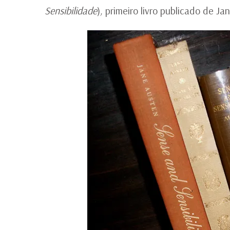
Sensibilidade
)
,
primeiro livro publicado de Ja