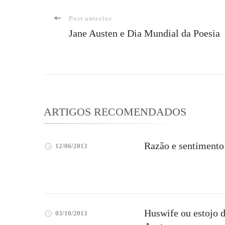
Navegação
Post anterior
Jane Austen e Dia Mundial da Poesia
de
post
ARTIGOS RECOMENDADOS
Razão e sentimento
12/06/2013
Huswife ou estojo d
03/10/2013