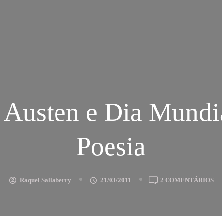
 Austen e Dia Mundi
Poesia
E
Raquel Sallaberry
21/03/2011
2 COMENTÁRIOS
JA
AU
E