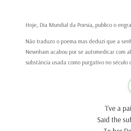
Hoje, Dia Mundial da Poesia, publico o eng
Não traduzo o poema mas deduzi que a senh
Newnham acabou por se automedicar com al
substância usada como purgativo no século d
‘I’ve a p
Said the su