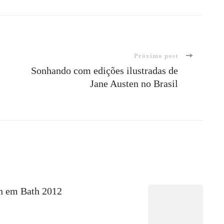
Próximo post
Sonhando com edições ilustradas de
Jane Austen no Brasil
en em Bath 2012