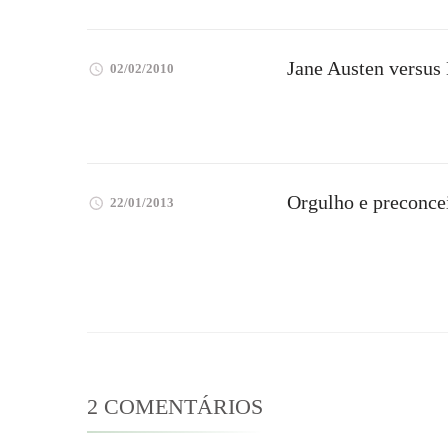
Jane Austen versus 
02/02/2010
Orgulho e preconcei
22/01/2013
2 COMENTÁRIOS