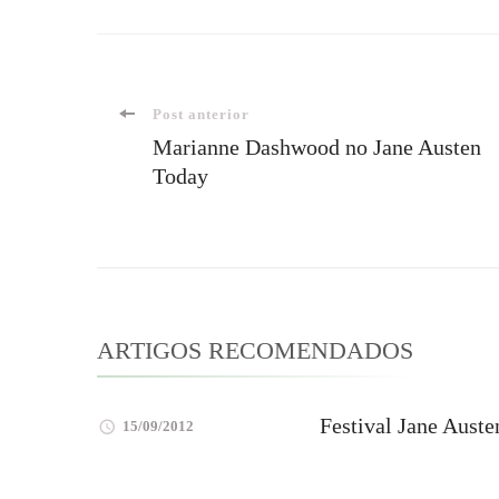
Navegação
Post anterior
Marianne Dashwood no Jane Austen
Today
de
post
ARTIGOS RECOMENDADOS
Festival Jane Aust
15/09/2012