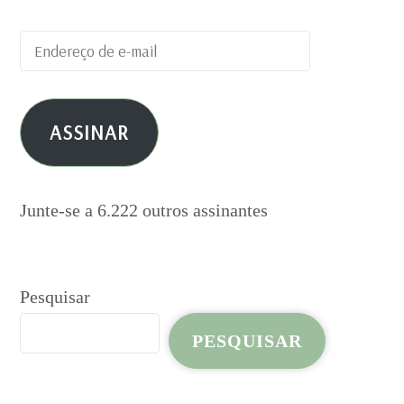
Endereço
de
e-
ASSINAR
mail
Junte-se a 6.222 outros assinantes
Pesquisar
PESQUISAR