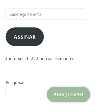
Endereço
de
e-
ASSINAR
mail
Junte-se a 6.222 outros assinantes
Pesquisar
PESQUISAR