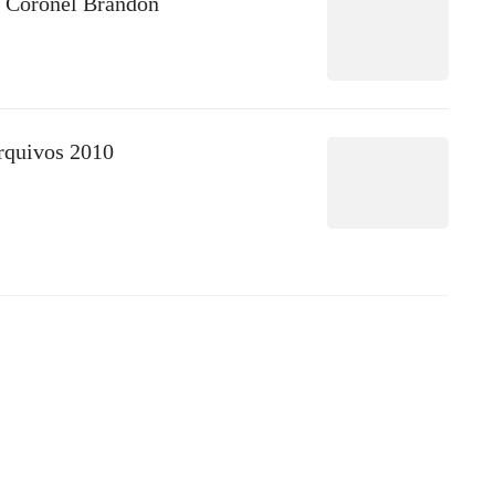
Coronel Brandon
rquivos 2010