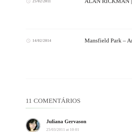
ALAN RICKMAN | 
25/02/2011
Mansfield Park – A
14/02/2014
11 COMENTÁRIOS
Juliana Gervason
25/03/2011 at 10:01