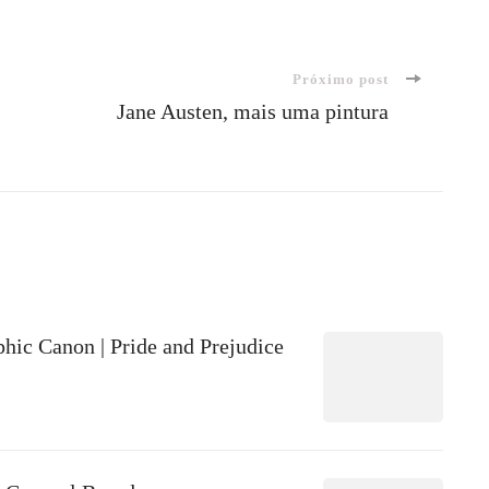
Próximo post
Jane Austen, mais uma pintura
hic Canon | Pride and Prejudice