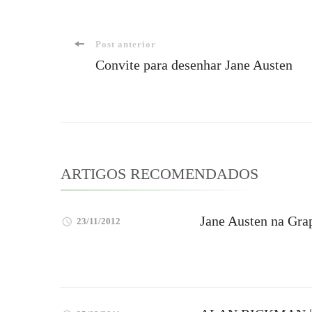
Navegação
Post anterior
Convite para desenhar Jane Austen
de
post
ARTIGOS RECOMENDADOS
Jane Austen na Grap
23/11/2012