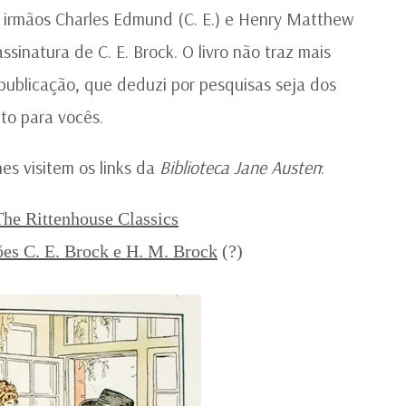
aos irmãos Charles Edmund (C. E.) e Henry Matthew
sinatura de C. E. Brock. O livro não traz mais
ublicação, que deduzi por pesquisas seja dos
to para vocês.
es visitem os links da
Biblioteca Jane Austen
:
The Rittenhouse Classics
ções C. E. Brock e H. M. Brock
(?)