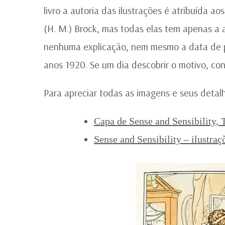
livro a autoria das ilustrações é atribuída 
(H. M.) Brock, mas todas elas tem apenas a as
nenhuma explicação, nem mesmo a data de p
anos 1920. Se um dia descobrir o motivo, con
Para apreciar todas as imagens e seus detalh
Capa de Sense and Sensibility, 
Sense and Sensibility – ilustra