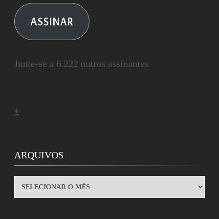
ASSINAR
Junte-se a 6.222 outros assinantes
+
ARQUIVOS
ARQUIVOS