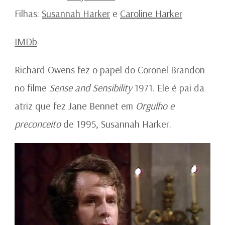
Filhas:
Susannah Harker
e
Caroline Harker
IMDb
Richard Owens fez o papel do Coronel Brandon
no filme
Sense and Sensibility
1971. Ele é pai da
atriz que fez Jane Bennet em
Orgulho e
preconceito
de 1995, Susannah Harker.