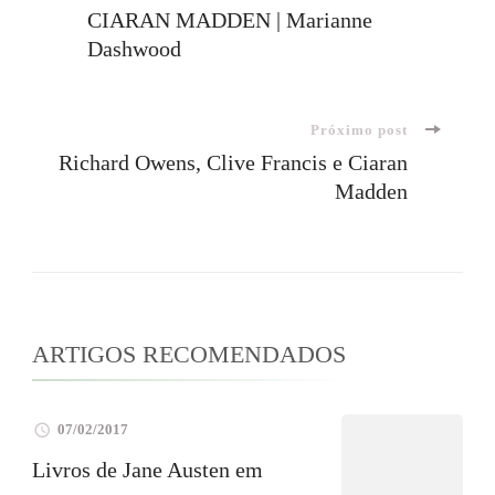
Navegação
CIARAN MADDEN | Marianne
Dashwood
de
post
Próximo post
Richard Owens, Clive Francis e Ciaran
Madden
ARTIGOS RECOMENDADOS
07/02/2017
Livros de Jane Austen em