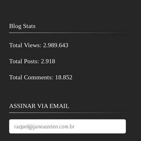
Blog Stats
Total Views:
2.989.643
Total Posts:
2.918
Total Comments:
18.852
ASSINAR VIA EMAIL
raquel@janeausten.com.br