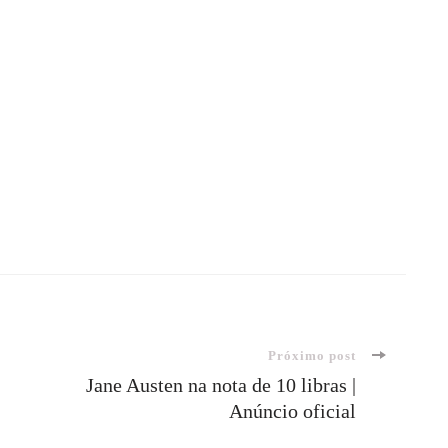
Próximo post
Jane Austen na nota de 10 libras |
Anúncio oficial