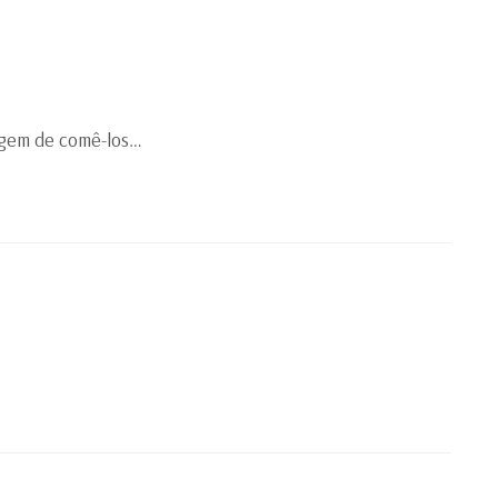
agem de comê-los…