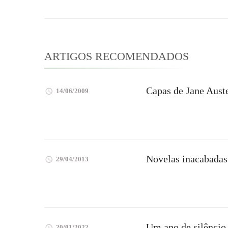
post
ARTIGOS RECOMENDADOS
Capas de Jane Aust
14/06/2009
Novelas inacabadas 
29/04/2013
Um ano de silêncio
20/01/2022