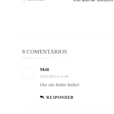
8 COMENTÁRIOS
Mell
22/07/2013 at 21:06
Eles são lindos lindos!
RESPONDER