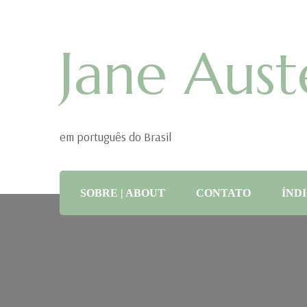
Jane Aust
em português do Brasil
SOBRE | ABOUT
CONTATO
ÍNDI