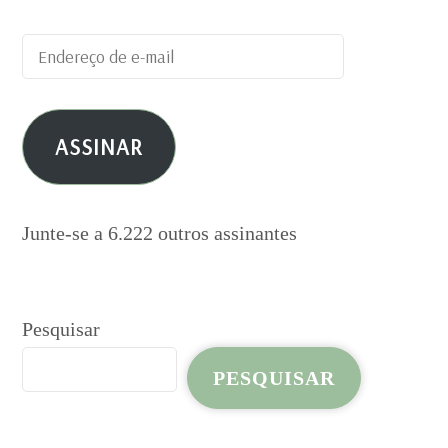
Endereço
de
e-
ASSINAR
mail
Junte-se a 6.222 outros assinantes
Pesquisar
PESQUISAR