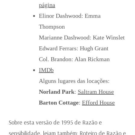
página
Elinor Dashwood: Emma
Thompson
Marianne Dashwood: Kate Winslet
Edward Ferrars: Hugh Grant
Col. Brandon: Alan Rickman
IMDb
Alguns lugares das locações:
Norland Park
:
Saltram House
Barton Cottage
:
Efford House
Sobre esta versão de 1995 de Razão e
sensibilidade, leiam também:
Roteiro de Razão e