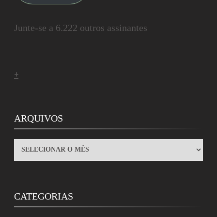
Junte-se a 6.222 outros assinantes
+
ARQUIVOS
ARQUIVOS
CATEGORIAS