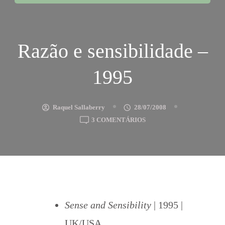
Razão e sensibilidade –
1995
Raquel Sallaberry
28/07/2008
EM
3 COMENTÁRIOS
RAZÃO
E
SENSIBILIDADE
–
1995
Sense and Sensibility
| 1995 |
UK/USA