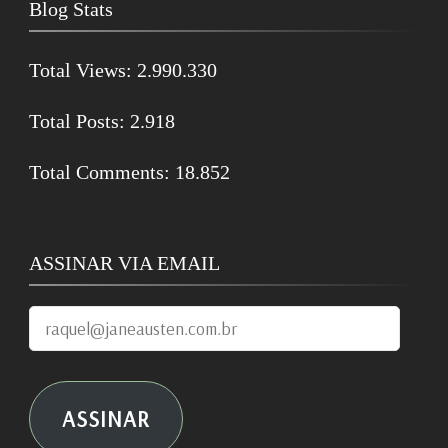
Blog Stats
Total Views:
2.990.330
Total Posts:
2.918
Total Comments:
18.852
ASSINAR VIA EMAIL
raquel@janeausten.com.br
ASSINAR