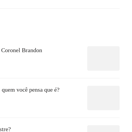
Coronel Brandon
 quem você pensa que é?
stre?