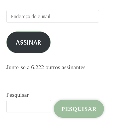
Endereço
de
e-
ASSINAR
mail
Junte-se a 6.222 outros assinantes
Pesquisar
PESQUISAR