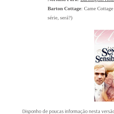
Barton Cottage
: Came Cottage
série, será?)
Disponho de poucas informação nesta versão