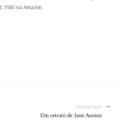
C 1981 na Amazon.
Próximo post
Um retrato de Jane Austen