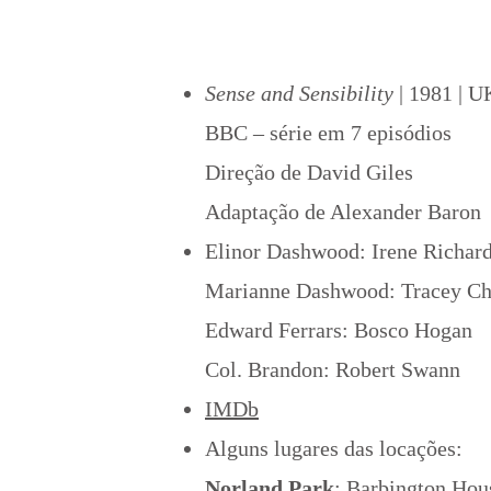
Sense and Sensibility
| 1981 | U
BBC – série em 7 episódios
Direção de David Giles
Adaptação de Alexander Baron
Elinor Dashwood: Irene Richar
Marianne Dashwood: Tracey Ch
Edward Ferrars: Bosco Hogan
Col. Brandon: Robert Swann
IMDb
Alguns lugares das locações:
Norland Park
:
Barbington Hou