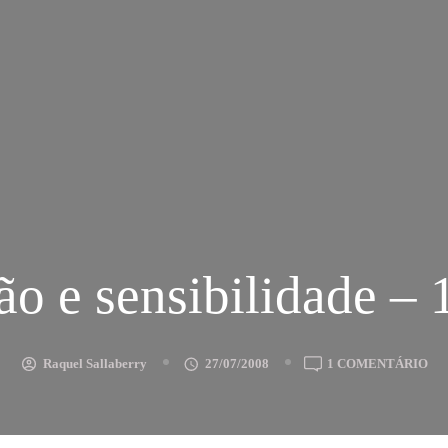
ão e sensibilidade – 
EM
Raquel Sallaberry
27/07/2008
1 COMENTÁRIO
RA
E
SE