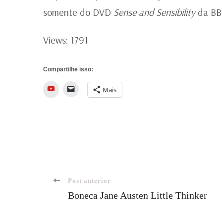
somente do DVD
Sense and Sensibility
da BB
Views: 1791
Compartilhe isso:
YouTube
Mais
Navegação
Post anterior
Boneca Jane Austen Little Thinker
de