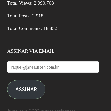
Total Views:
2.990.708
Total Posts:
2.918
Total Comments:
18.852
ASSINAR VIA EMAIL
raquel@janeausten.com.br
ASSINAR
Junte-se a 6.222 outros assinantes