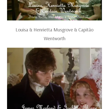
Louisa & Henrietta Musgrove & Capitão
Wentworth