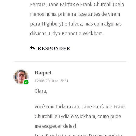
Ferrars; Jane Fairfax e Frank Churchill(pelo
menos numa primeira fase antes de virem
para Highbury) e talvez, mas com algumas
dúvidas, Lidya Bennet e Wickham.
RESPONDER
Raquel
12/06/2010 at 15:31
Clara,
você tem toda razão, Jane Fairfax e Frank
Churchill e Lydia e Wickham, como pude
me esquecer deles!
Lucy Steel não namorou. Fez um negócio