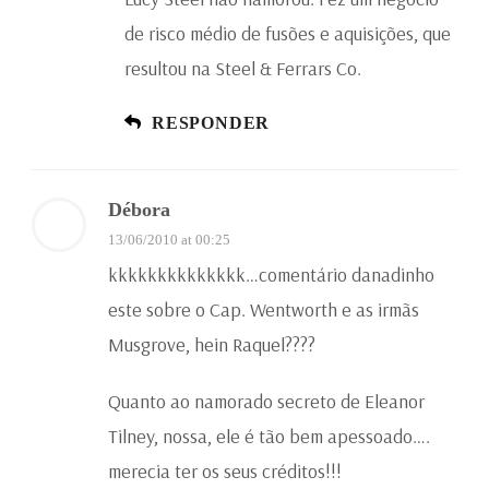
de risco médio de fusões e aquisições, que
resultou na Steel & Ferrars Co.
RESPONDER
Débora
13/06/2010 at 00:25
kkkkkkkkkkkkkk…comentário danadinho
este sobre o Cap. Wentworth e as irmãs
Musgrove, hein Raquel????
Quanto ao namorado secreto de Eleanor
Tilney, nossa, ele é tão bem apessoado….
merecia ter os seus créditos!!!