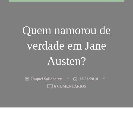
Quem namorou de
verdade em Jane
Austen?
Raquel Sallaberry
12/06/2010
EM
6 COMENTÁRIOS
QUEM
NAMOROU
DE
VERDADE
EM
JANE