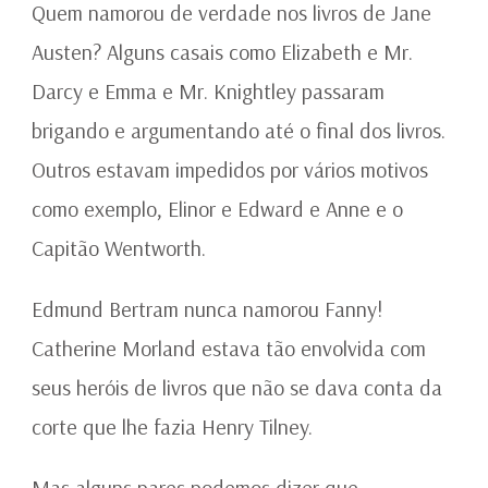
AUSTEN?
Quem namorou de verdade nos livros de Jane
Austen? Alguns casais como Elizabeth e Mr.
Darcy e Emma e Mr. Knightley passaram
brigando e argumentando até o final dos livros.
Outros estavam impedidos por vários motivos
como exemplo, Elinor e Edward e Anne e o
Capitão Wentworth.
Edmund Bertram nunca namorou Fanny!
Catherine Morland estava tão envolvida com
seus heróis de livros que não se dava conta da
corte que lhe fazia Henry Tilney.
Mas alguns pares podemos dizer que