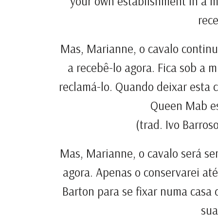
your own establishment in a 
rece
Mas, Marianne, o cavalo contin
a recebê-lo agora. Fica sob a
reclamá-lo. Quando deixar esta ca
Queen Mab es
(trad. Ivo Barros
Mas, Marianne, o cavalo será se
agora. Apenas o conservarei at
Barton para se fixar numa casa
sua