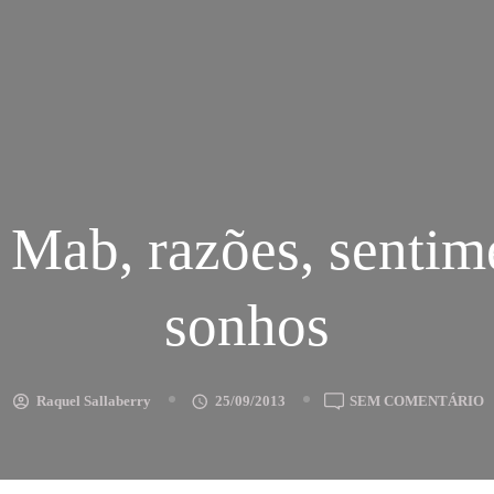
Mab, razões, sentim
sonhos
E
Raquel Sallaberry
25/09/2013
SEM COMENTÁRIO
Q
M
R