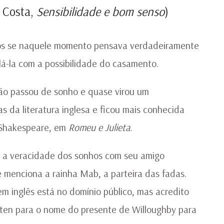
a Costa,
Sensibilidade e bom senso
)
mos se naquele momento pensava verdadeiramente
á-la com a possibilidade do casamento.
não passou de sonho e quase virou um
s da literatura inglesa e ficou mais conhecida
 Shakespeare, em
Romeu e Julieta
.
e a veracidade dos sonhos com seu amigo
 menciona a rainha Mab, a parteira das fadas.
m inglês está no domínio público, mas acredito
ten para o nome do presente de Willoughby para