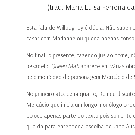
(trad. Maria Luisa Ferreira d
Esta fala de Willoughby é dúbia. Não sabe
casar com Marianne ou queria apenas consol
No final, o presente, fazendo jus ao nome, 
pesadelo.
Queen Mab
aparece em várias obra
pelo monólogo do personagem Mercúcio de
No primeiro ato, cena quatro, Romeu discut
Mercúcio que inicia um longo monólogo onde
Coloco apenas parte do texto pois somente e
que dá para entender a escolha de Jane Aus