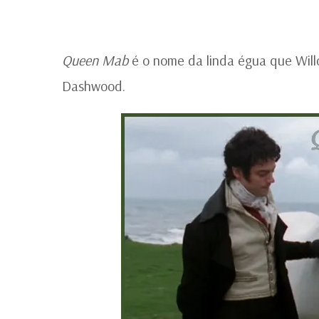
Queen Mab
é o nome da linda égua que Wil
Dashwood.