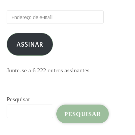
Endereço
de
e-
ASSINAR
mail
Junte-se a 6.222 outros assinantes
Pesquisar
PESQUISAR