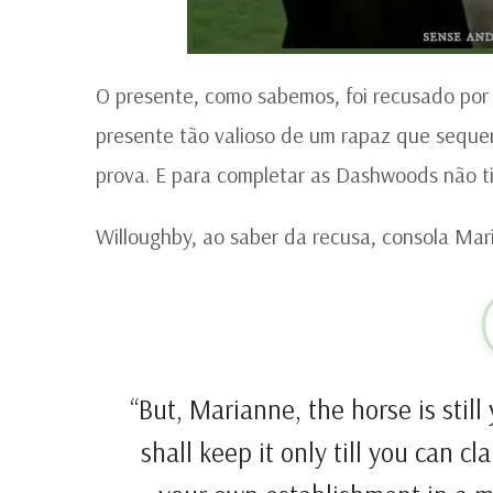
O presente, como sabemos, foi recusado por 
presente tão valioso de um rapaz que seque
prova. E para completar as Dashwoods não t
Willoughby, ao saber da recusa, consola Mar
“But, Marianne, the horse is still
shall keep it only till you can c