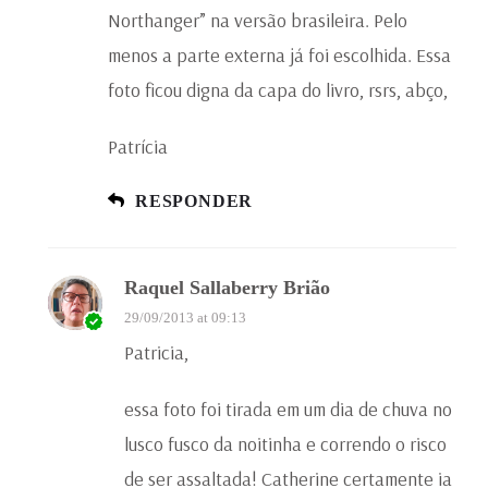
Northanger” na versão brasileira. Pelo
menos a parte externa já foi escolhida. Essa
foto ficou digna da capa do livro, rsrs, abço,
Patrícia
RESPONDER
Raquel Sallaberry Brião
29/09/2013 at 09:13
Patricia,
essa foto foi tirada em um dia de chuva no
lusco fusco da noitinha e correndo o risco
de ser assaltada! Catherine certamente ia