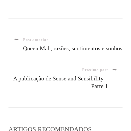
Navegação
Post anterior
Queen Mab, razões, sentimentos e sonhos
de
Próximo post
post
A publicação de Sense and Sensibility –
Parte 1
ARTIGOS RECOMENDADOS