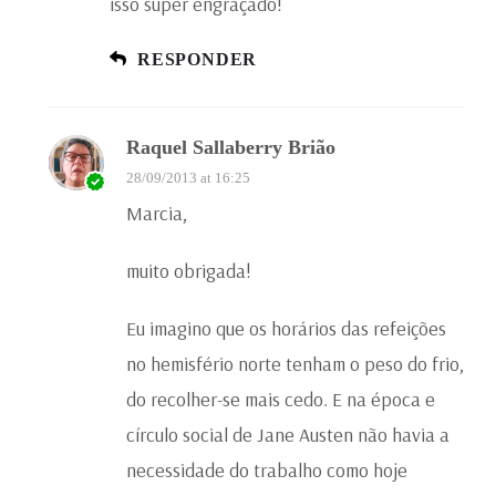
isso super engraçado!
RESPONDER
Raquel Sallaberry Brião
28/09/2013 at 16:25
Marcia,
muito obrigada!
Eu imagino que os horários das refeições
no hemisfério norte tenham o peso do frio,
do recolher-se mais cedo. E na época e
círculo social de Jane Austen não havia a
necessidade do trabalho como hoje