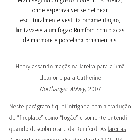
onde esperava ver se delinear
esculturalmente vestuta ornamentação,
limitava-se a um fogão Rumford com placas
de mármore e porcelana ornamentais.
Henry assando maçãs na lareira para a irmã
Eleanor e para Catherine
Northanger Abbey
, 2007
Neste parágrafo fiquei intrigada com a tradução
de “fireplace” como “fogão” e somente entendi
quando descobri o site da Rumford. As
lareiras
Rumford
são comercializadas desde 1796. Há