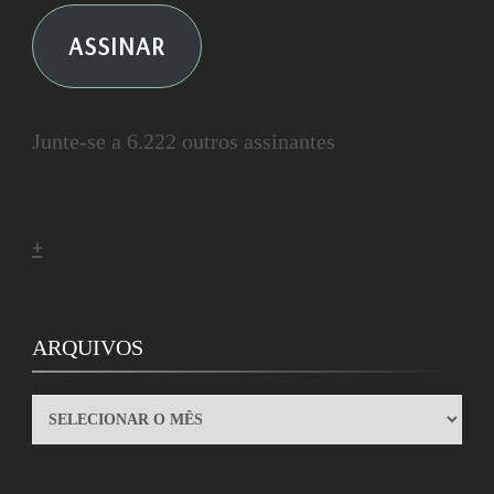
ASSINAR
Junte-se a 6.222 outros assinantes
+
ARQUIVOS
ARQUIVOS