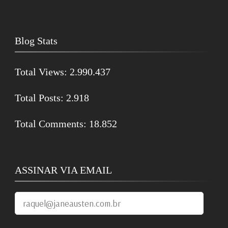
Blog Stats
Total Views:
2.990.437
Total Posts:
2.918
Total Comments:
18.852
ASSINAR VIA EMAIL
raquel@janeausten.com.br