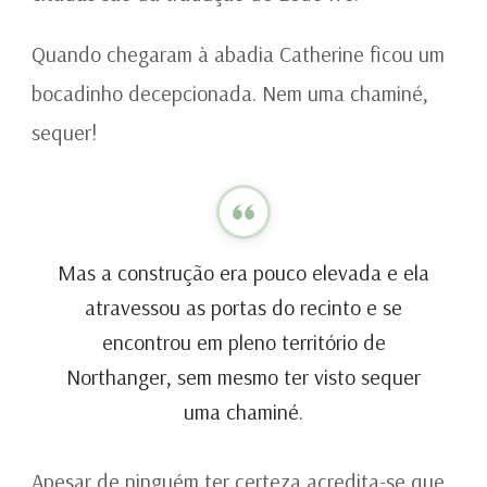
Quando chegaram à abadia Catherine ficou um
bocadinho decepcionada. Nem uma chaminé,
sequer!
Mas a construção era pouco elevada e ela
atravessou as portas do recinto e se
encontrou em pleno território de
Northanger, sem mesmo ter visto sequer
uma chaminé.
Apesar de ninguém ter certeza acredita-se que