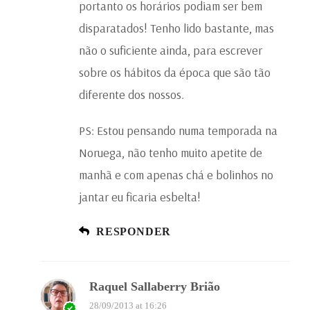
portanto os horários podiam ser bem
disparatados! Tenho lido bastante, mas
não o suficiente ainda, para escrever
sobre os hábitos da época que são tão
diferente dos nossos.
PS: Estou pensando numa temporada na
Noruega, não tenho muito apetite de
manhã e com apenas chá e bolinhos no
jantar eu ficaria esbelta!
RESPONDER
Raquel Sallaberry Brião
28/09/2013 at 16:26