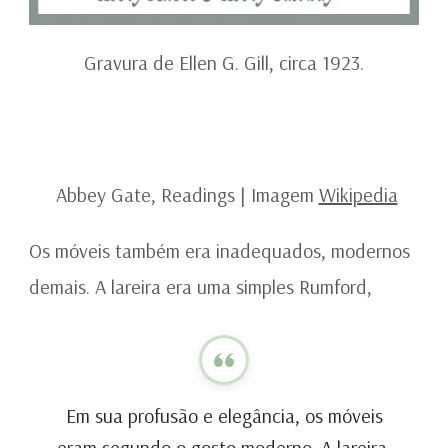
Gravura de Ellen G. Gill, circa 1923.
Abbey Gate, Readings | Imagem
Wikipedia
Os móveis também era inadequados, modernos
demais. A lareira era uma simples Rumford,
Em sua profusão e elegância, os móveis
eram segundo o gosto moderno. A lareira,