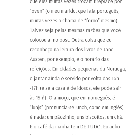
que eles muitas vezes trocam fireplace por
“oven” (o meu marido, que fala português,
muitas vezes o chama de “forno” mesmo).
Talvez seja pelas mesmas razões que você
colocou aí no post. Outra coisa que eu
reconheço na leitura dos livros de Jane
Austen, por exemplo, é o horário das
refeições. Em cidades pequenas da Noruega,
o jantar ainda é servido por volta das 16h
-17h (e se a casa é de idosos, ele pode sair
às 15h!). O almoço, que em norueguês, é
“lunjs” (pronuncia-se lunch, como em inglês)
é nada: um pãozinho, uns biscoitos, um chá.
E o café da manhã tem DE TUDO. Eu acho