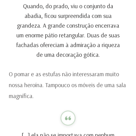
Quando, do prado, viu o conjunto da
abadia, ficou surpreendida com sua
grandeza. A grande construção encerrava
um enorme pátio retangular. Duas de suas
fachadas ofereciam à admiração a riqueza
de uma decoração gótica.
O pomar e as estufas não interessaram muito
nossa heroína. Tampouco os móveis de uma sala
magnífica.
[…] ela não se importava com nenhum