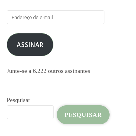
Endereço
de
e-
ASSINAR
mail
Junte-se a 6.222 outros assinantes
Pesquisar
PESQUISAR