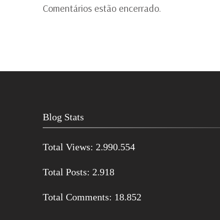
Comentários estão encerrado.
Blog Stats
Total Views:
2.990.554
Total Posts:
2.918
Total Comments:
18.852