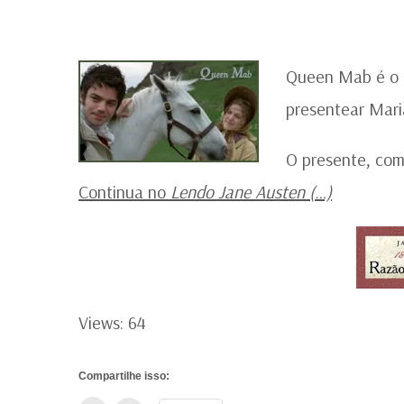
Queen Mab é o 
presentear Mar
O presente, com
Continua no
Lendo Jane Austen (…)
Views: 64
Compartilhe isso: