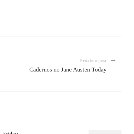
Próximo post
Cadernos no Jane Austen Today
k Friday