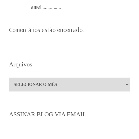
amei ……………
Comentários estão encerrado.
Arquivos
Arquivos
ASSINAR BLOG VIA EMAIL
Digite seu endereço de e-mail para assinar este