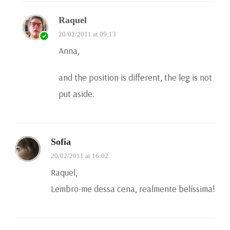
Raquel
20/02/2011 at 09:13
Anna,
and the position is different, the leg is not
put aside.
Sofia
20/02/2011 at 16:02
Raquel,
Lembro-me dessa cena, realmente belíssima!