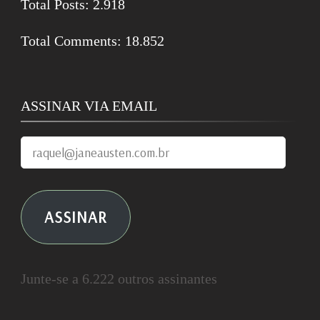
Total Posts:
2.918
Total Comments:
18.852
ASSINAR VIA EMAIL
raquel@janeausten.com.br
ASSINAR
Junte-se a 6.222 outros assinantes