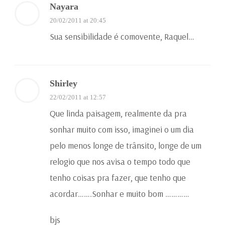
Nayara
20/02/2011 at 20:45
Sua sensibilidade é comovente, Raquel…
Shirley
22/02/2011 at 12:57
Que linda paisagem, realmente da pra
sonhar muito com isso, imaginei o um dia
pelo menos longe de trânsito, longe de um
relogio que nos avisa o tempo todo que
tenho coisas pra fazer, que tenho que
acordar…….Sonhar e muito bom …………
bjs