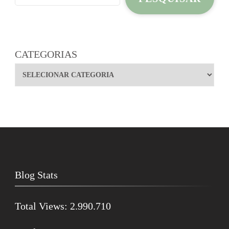
CATEGORIAS
Blog Stats
Total Views:
2.990.710