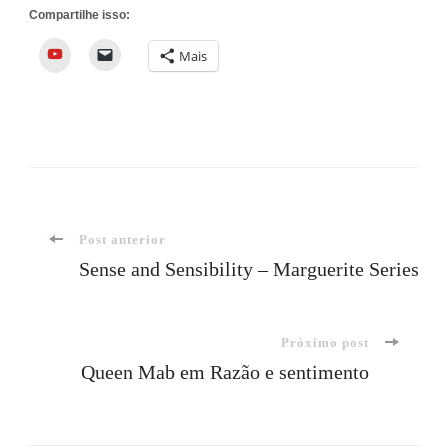
Compartilhe isso:
YouTube
Mais
Navegação
Post anterior
Sense and Sensibility – Marguerite Series
de
Próximo post
post
Queen Mab em Razão e sentimento