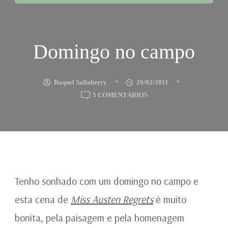
Domingo no campo
Raquel Sallaberry
20/02/2011
EM
5 COMENTÁRIOS
DOMINGO
NO
CAMPO
Tenho sonhado com um domingo no campo e
esta cena de
Miss Austen Regrets
é muito
bonita, pela paisagem e pela homenagem