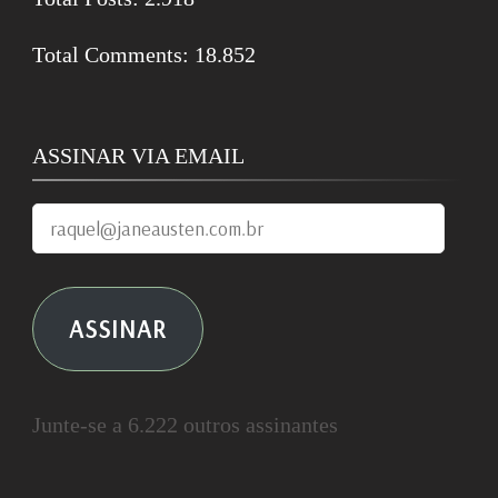
Total Comments:
18.852
ASSINAR VIA EMAIL
raquel@janeausten.com.br
ASSINAR
Junte-se a 6.222 outros assinantes