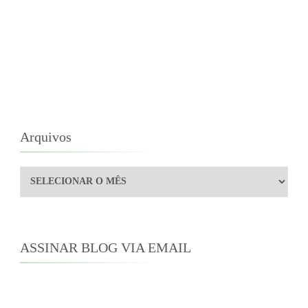
Arquivos
Arquivos
ASSINAR BLOG VIA EMAIL
Digite seu endereço de e-mail para assinar este