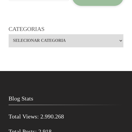
CATEGORIAS
Blog Stats
Total Views:
2.990.268
Total Posts:
2.918