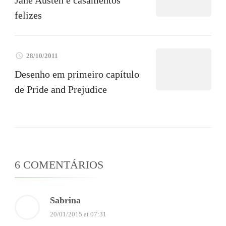
Jane Austen e casamentos
felizes
28/10/2011
Desenho em primeiro capítulo
de Pride and Prejudice
6 COMENTÁRIOS
Sabrina
20/01/2015 at 07:31