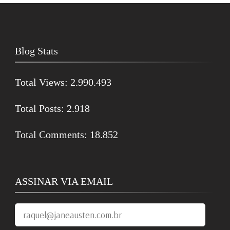
Blog Stats
Total Views:
2.990.493
Total Posts:
2.918
Total Comments:
18.852
ASSINAR VIA EMAIL
raquel@janeausten.com.br