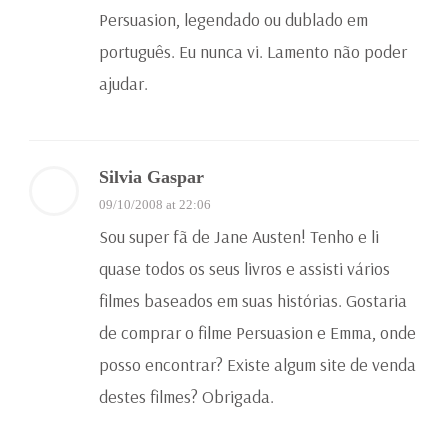
Persuasion, legendado ou dublado em
português. Eu nunca vi. Lamento não poder
ajudar.
Silvia Gaspar
09/10/2008 at 22:06
Sou super fã de Jane Austen! Tenho e li
quase todos os seus livros e assisti vários
filmes baseados em suas histórias. Gostaria
de comprar o filme Persuasion e Emma, onde
posso encontrar? Existe algum site de venda
destes filmes? Obrigada.