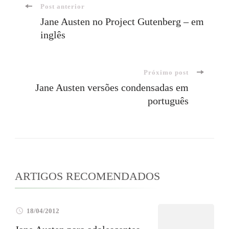
Navegação
Post anterior
Jane Austen no Project Gutenberg – em
inglês
de
post
Próximo post
Jane Austen versões condensadas em
português
ARTIGOS RECOMENDADOS
18/04/2012