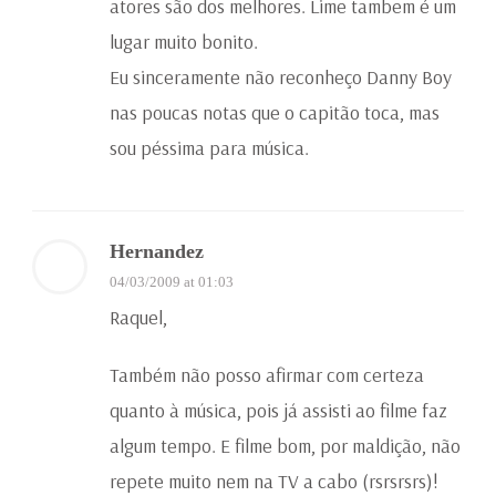
atores são dos melhores. Lime tambem é um
lugar muito bonito.
Eu sinceramente não reconheço Danny Boy
nas poucas notas que o capitão toca, mas
sou péssima para música.
Hernandez
04/03/2009 at 01:03
Raquel,
Também não posso afirmar com certeza
quanto à música, pois já assisti ao filme faz
algum tempo. E filme bom, por maldição, não
repete muito nem na TV a cabo (rsrsrsrs)!