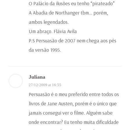
O Palácio da ilusões eu tenho “pirateado”
A Abadia de Northanger tbm… porém,
ambos legendados.
Um abraço. Flávia Avila
P.S Persuasão de 2007 nem chega aos pés
da versão 1995.
Juliana
27/12/2009 at 16:55
Persuasão é o meu preferido entre todos os
livros de Jane Austen, porém é o único que
jamais consegui ver o filme. Alguém sabe
onde encontrar? Eu tenho muita dificuldade