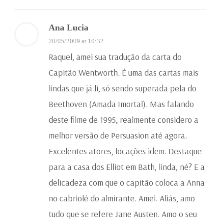
Ana Lucia
20/05/2009 at 10:32
Raquel, amei sua tradução da carta do
Capitão Wentworth. É uma das cartas mais
lindas que já li, só sendo superada pela do
Beethoven (Amada Imortal). Mas falando
deste filme de 1995, realmente considero a
melhor versão de Persuasion até agora.
Excelentes atores, locações idem. Destaque
para a casa dos Elliot em Bath, linda, né? E a
delicadeza com que o capitão coloca a Anna
no cabriolé do almirante. Amei. Aliás, amo
tudo que se refere Jane Austen. Amo o seu