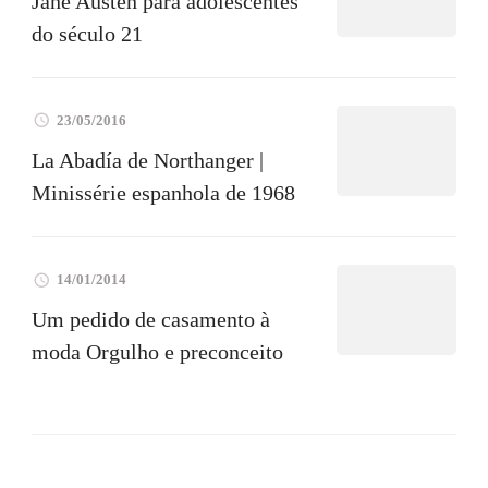
Jane Austen para adolescentes
do século 21
23/05/2016
La Abadía de Northanger |
Minissérie espanhola de 1968
14/01/2014
Um pedido de casamento à
moda Orgulho e preconceito