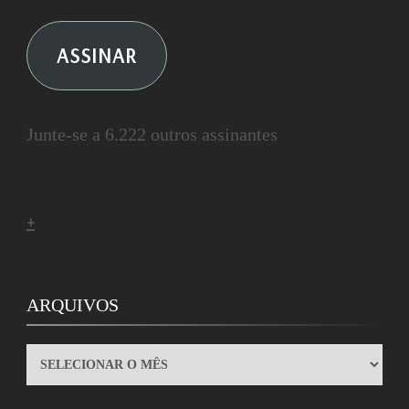
ASSINAR
Junte-se a 6.222 outros assinantes
+
ARQUIVOS
ARQUIVOS