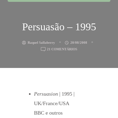
Persuasão – 1995
Raquel Sallaberry
20/08/2008
EM
21 COMENTÁRIOS
PERSUASÃO
–
1995
Persuasion
| 1995 |
UK/France/USA
BBC e outros