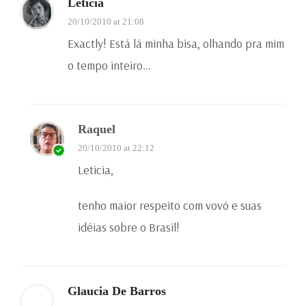
Leticia
20/10/2010 at 21:08
Exactly! Está lá minha bisa, olhando pra mim
o tempo inteiro…
Raquel
20/10/2010 at 22:12
Leticia,
tenho maior respeito com vovó e suas
idéias sobre o Brasil!
Glaucia De Barros