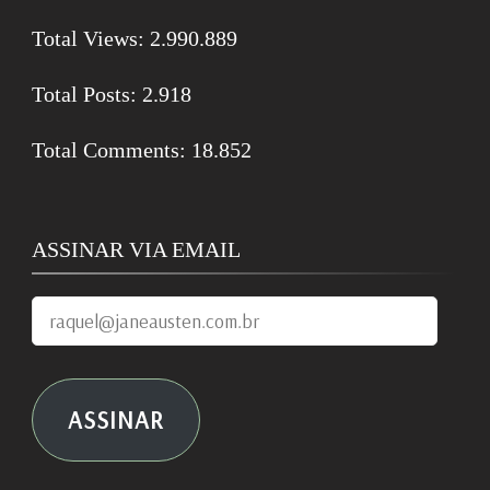
Total Views:
2.990.889
Total Posts:
2.918
Total Comments:
18.852
ASSINAR VIA EMAIL
raquel@janeausten.com.br
ASSINAR