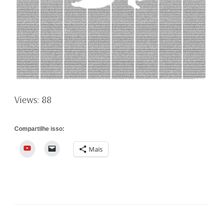
Views: 88
Compartilhe isso:
YouTube
Mais