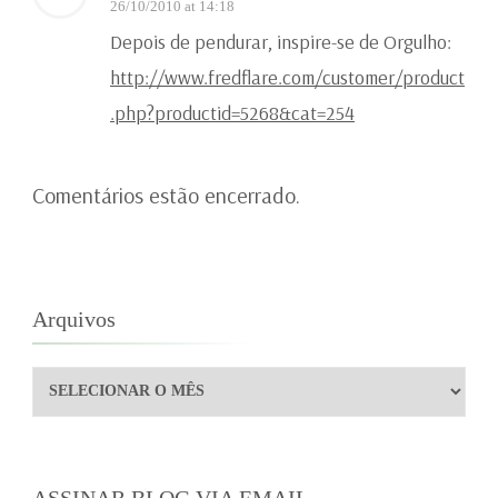
26/10/2010 at 14:18
Depois de pendurar, inspire-se de Orgulho:
http://www.fredflare.com/customer/product
.php?productid=5268&cat=254
Comentários estão encerrado.
Arquivos
Arquivos
ASSINAR BLOG VIA EMAIL