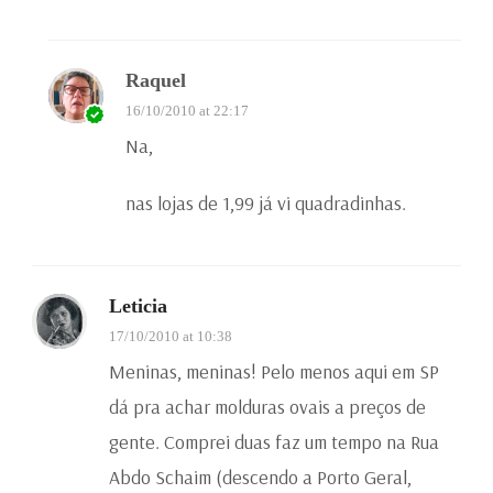
Raquel
16/10/2010 at 22:17
Na,
nas lojas de 1,99 já vi quadradinhas.
Leticia
17/10/2010 at 10:38
Meninas, meninas! Pelo menos aqui em SP
dá pra achar molduras ovais a preços de
gente. Comprei duas faz um tempo na Rua
Abdo Schaim (descendo a Porto Geral,