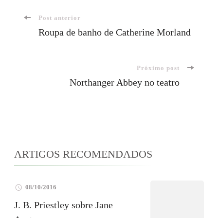
Navegação
Post anterior
Roupa de banho de Catherine Morland
de
Próximo post
post
Northanger Abbey no teatro
ARTIGOS RECOMENDADOS
08/10/2016
J. B. Priestley sobre Jane