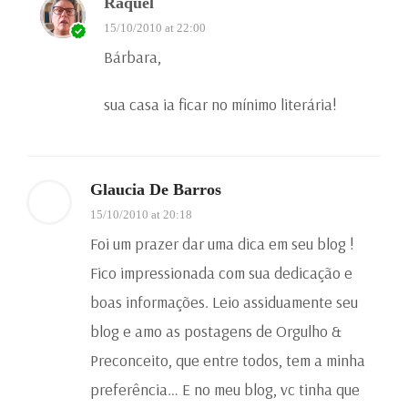
Raquel
15/10/2010 at 22:00
Bárbara,
sua casa ia ficar no mínimo literária!
Glaucia De Barros
15/10/2010 at 20:18
Foi um prazer dar uma dica em seu blog !
Fico impressionada com sua dedicação e
boas informações. Leio assiduamente seu
blog e amo as postagens de Orgulho &
Preconceito, que entre todos, tem a minha
preferência… E no meu blog, vc tinha que