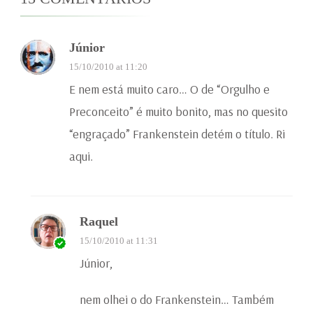
Júnior
15/10/2010 at 11:20
E nem está muito caro… O de “Orgulho e
Preconceito” é muito bonito, mas no quesito
“engraçado” Frankenstein detém o título. Ri
aqui.
Raquel
15/10/2010 at 11:31
Júnior,
nem olhei o do Frankenstein… Também