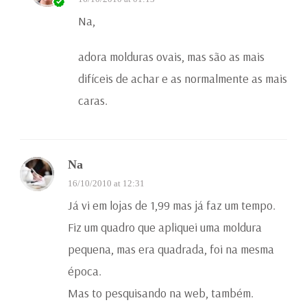
Na,
adora molduras ovais, mas são as mais
difíceis de achar e as normalmente as mais
caras.
Na
16/10/2010 at 12:31
Já vi em lojas de 1,99 mas já faz um tempo.
Fiz um quadro que apliquei uma moldura
pequena, mas era quadrada, foi na mesma
época.
Mas to pesquisando na web, também.