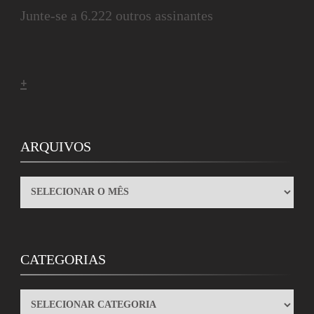
Junte-se a 6.222 outros assinantes
+
ARQUIVOS
ARQUIVOS
CATEGORIAS
CATEGORIAS