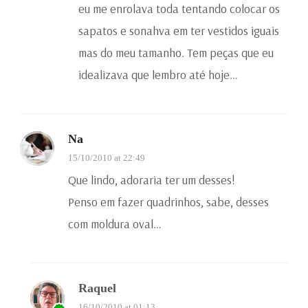
eu me enrolava toda tentando colocar os
sapatos e sonahva em ter vestidos iguais
mas do meu tamanho. Tem peças que eu
idealizava que lembro até hoje…
Na
15/10/2010 at 22:49
Que lindo, adoraria ter um desses!
Penso em fazer quadrinhos, sabe, desses
com moldura oval…
Raquel
16/10/2010 at 01:13