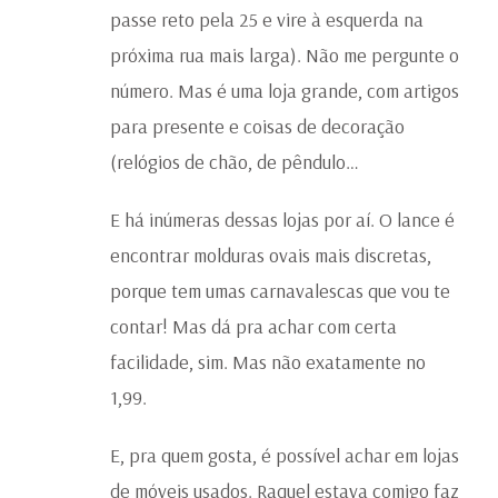
passe reto pela 25 e vire à esquerda na
próxima rua mais larga). Não me pergunte o
número. Mas é uma loja grande, com artigos
para presente e coisas de decoração
(relógios de chão, de pêndulo…
E há inúmeras dessas lojas por aí. O lance é
encontrar molduras ovais mais discretas,
porque tem umas carnavalescas que vou te
contar! Mas dá pra achar com certa
facilidade, sim. Mas não exatamente no
1,99.
E, pra quem gosta, é possível achar em lojas
de móveis usados. Raquel estava comigo faz