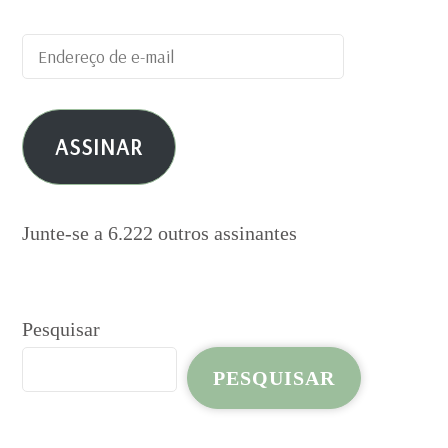
Endereço
de
e-
ASSINAR
mail
Junte-se a 6.222 outros assinantes
Pesquisar
PESQUISAR