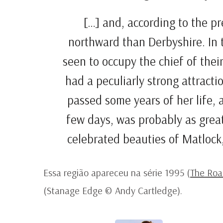
[…] and, according to the pr
northward than Derbyshire. In 
seen to occupy the chief of thei
had a peculiarly strong attract
passed some years of her life,
few days, was probably as great 
celebrated beauties of Matlock
Essa região apareceu na série 1995 (
The Roa
(Stanage Edge © Andy Cartledge).