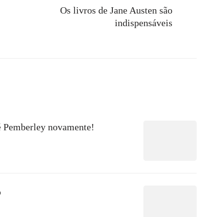
Os livros de Jane Austen são
indispensáveis
é Pemberley novamente!
o