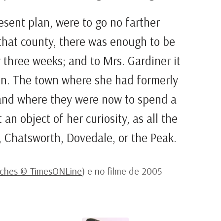
esent plan, were to go no farther
that county, there was enough to be
r three weeks; and to Mrs. Gardiner it
ion. The town where she had formerly
 and where they were now to spend a
an object of her curiosity, as all the
, Chatsworth, Dovedale, or the Peak.
ches © TimesONLine
) e no filme de 2005