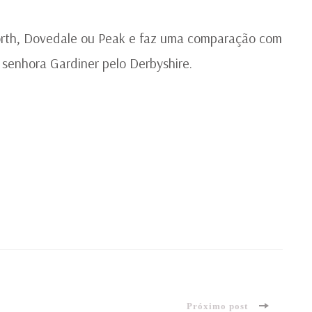
orth, Dovedale ou Peak e faz uma comparação com
 senhora Gardiner pelo Derbyshire.
Próximo post