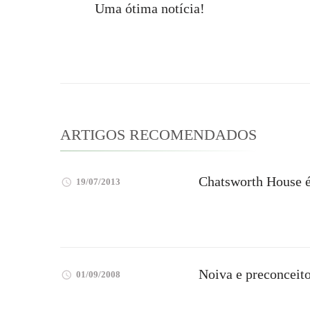
Uma ótima notícia!
de
post
ARTIGOS RECOMENDADOS
Chatsworth House 
19/07/2013
Noiva e preconceit
01/09/2008