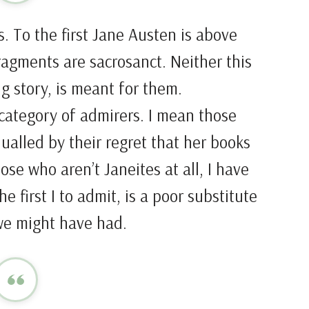
s. To the first Jane Austen is above
ragments are sacrosanct. Neither this
g story, is meant for them.
 category of admirers. I mean those
ualled by their regret that her books
ose who aren’t Janeites at all, I have
e first I to admit, is a poor substitute
we might have had.