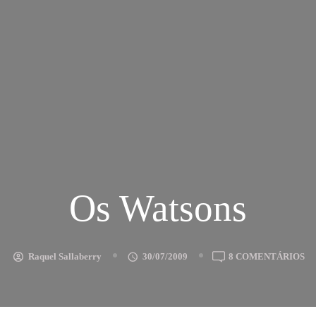
Os Watsons
E
Raquel Sallaberry
30/07/2009
8 COMENTÁRIOS
OS
W