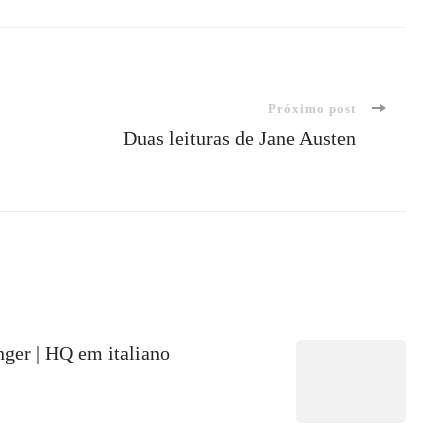
Próximo post
Duas leituras de Jane Austen
nger | HQ em italiano