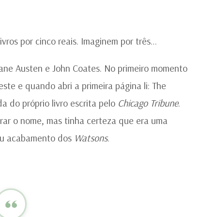
vros por cinco reais. Imaginem por três…
ane Austen e John Coates. No primeiro momento
ste e quando abri a primeira página li: The
do próprio livro escrita pelo
Chicago Tribune
.
rar o nome, mas tinha certeza que era uma
 ou acabamento dos
Watsons
.