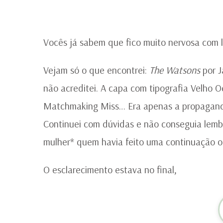
Vocês já sabem que fico muito nervosa com li
Vejam só o que encontrei:
The Watsons
por J
não acreditei. A capa com tipografia Velho Oe
Matchmaking Miss… Era apenas a propaganda 
Continuei com dúvidas e não conseguia lemb
mulher* quem havia feito uma continuação
O esclarecimento estava no final,