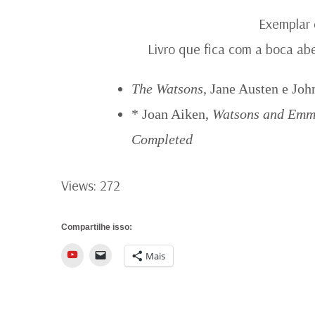
Exemplar 
Livro que fica com a boca ab
The Watsons
, Jane Austen e Joh
* Joan Aiken,
Watsons and Emma
Completed
Views: 272
Compartilhe isso:
YouTube
Mais