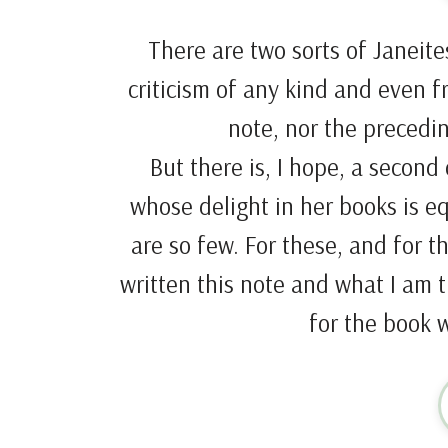
There are two sorts of Janeite
criticism of any kind and even f
note, nor the precedin
But there is, I hope, a second
whose delight in her books is eq
are so few. For these, and for th
written this note and what I am th
for the book 