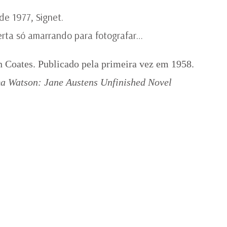
de 1977, Signet.
erta só amarrando para fotografar…
n Coates. Publicado pela primeira vez em 1958.
 Watson: Jane Austens Unfinished Novel