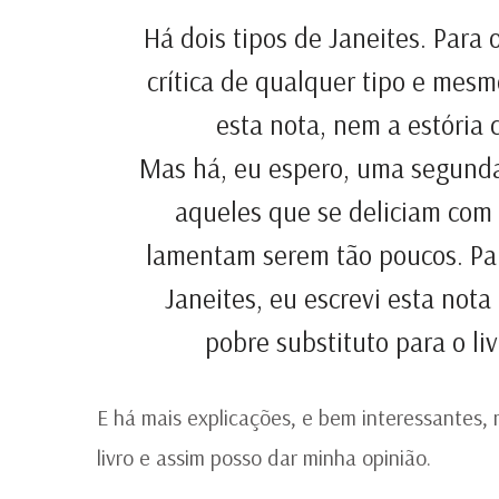
Há dois tipos de Janeites. Para
crítica de qualquer tipo e mes
esta nota, nem a estória c
Mas há, eu espero, uma segunda
aqueles que se deliciam com
lamentam serem tão poucos. Par
Janeites, eu escrevi esta nota 
pobre substituto para o li
E há mais explicações, e bem interessantes, m
livro e assim posso dar minha opinião.