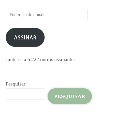
Endereço
de
e-
ASSINAR
mail
Junte-se a 6.222 outros assinantes
Pesquisar
PESQUISAR