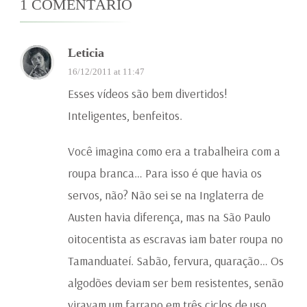
1 COMENTÁRIO
Leticia
16/12/2011 at 11:47
Esses vídeos são bem divertidos!
Inteligentes, benfeitos.
Você imagina como era a trabalheira com a
roupa branca… Para isso é que havia os
servos, não? Não sei se na Inglaterra de
Austen havia diferença, mas na São Paulo
oitocentista as escravas iam bater roupa no
Tamanduateí. Sabão, fervura, quaração… Os
algodões deviam ser bem resistentes, senão
viravam um farrapo em três ciclos de uso.