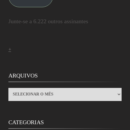
Junte-se a 6.222 outros assinantes
+
ARQUIVOS
ARQUIVOS
CATEGORIAS