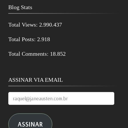
Blog Stats
Total Views:
2.990.437
Total Posts:
2.918
Total Comments:
18.852
ASSINAR VIA EMAIL
raquel@janeausten.com.br
ASSINAR