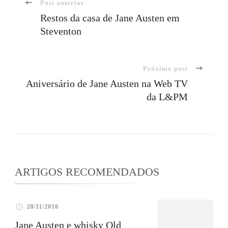
Navegação
Post anterior
Restos da casa de Jane Austen em
Steventon
de
post
Próximo post
Aniversário de Jane Austen na Web TV
da L&PM
ARTIGOS RECOMENDADOS
28/11/2016
Jane Austen e whisky Old