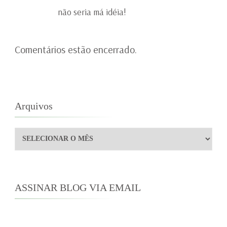
não seria má idéia!
Comentários estão encerrado.
Arquivos
Arquivos
ASSINAR BLOG VIA EMAIL
Digite seu endereço de e-mail para assinar este