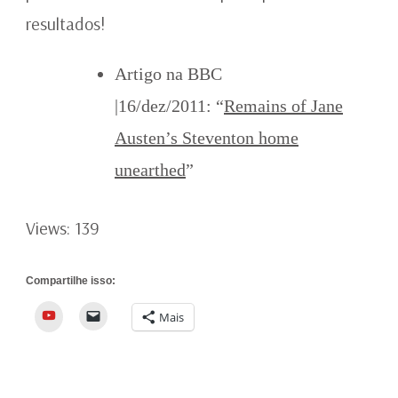
resultados!
Artigo na BBC
|16/dez/2011: “
Remains of Jane
Austen’s Steventon home
unearthed
”
Views: 139
Compartilhe isso:
YouTube
Mais