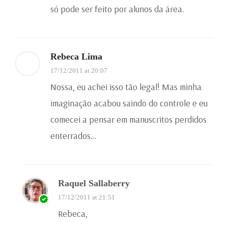
só pode ser feito por alunos da área.
Rebeca Lima
17/12/2011 at 20:07
Nossa, eu achei isso tão legal! Mas minha
imaginação acabou saindo do controle e eu
comecei a pensar em manuscritos perdidos
enterrados…
Raquel Sallaberry
17/12/2011 at 21:51
Rebeca,