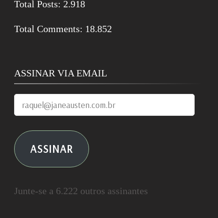
Total Posts:
2.918
Total Comments:
18.852
ASSINAR VIA EMAIL
raquel@janeausten.com.br
ASSINAR
Junte-se a 6.222 outros assinantes