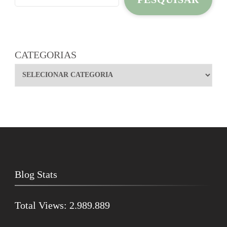
CATEGORIAS
Blog Stats
Total Views:
2.989.889