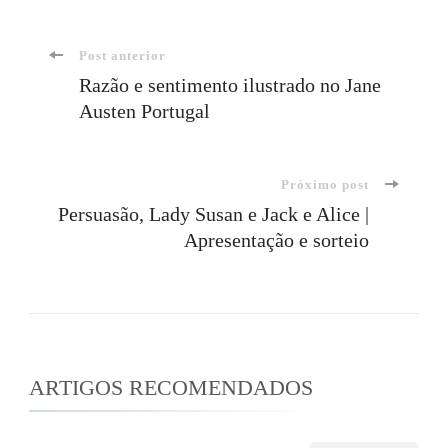
Navegação
Post anterior
Razão e sentimento ilustrado no Jane
Austen Portugal
de
post
Próximo post
Persuasão, Lady Susan e Jack e Alice |
Apresentação e sorteio
ARTIGOS RECOMENDADOS