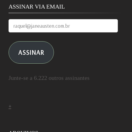
ASSINAR VIA EMAIL
raquel@janeausten.com.br
ASSINAR
Junte-se a 6.222 outros assinantes
+