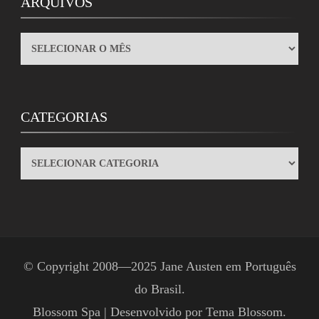
ARQUIVOS
ARQUIVOS
CATEGORIAS
CATEGORIAS
© Copyright 2008—2025
Jane Austen em Português
do Brasil
.
Blossom Spa | Desenvolvido por
Tema Blossom
.