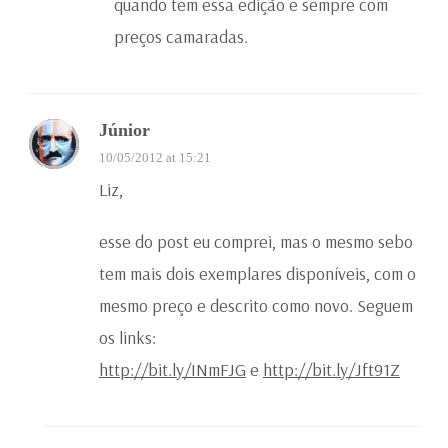
quando tem essa edição e sempre com
preços camaradas.
Júnior
10/05/2012 at 15:21
Liz,
esse do post eu comprei, mas o mesmo sebo
tem mais dois exemplares disponíveis, com o
mesmo preço e descrito como novo. Seguem
os links:
http://bit.ly/INmFJG
e
http://bit.ly/Jft91Z