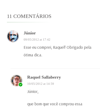
11 COMENTÁRIOS
Júnior
09/05/2012 at 17:42
Esse eu comprei, Raquel! Obrigado pela
ótima dica.
Raquel Sallaberry
10/05/2012 at 14:59
Júnior,
que bom que você comprou essa