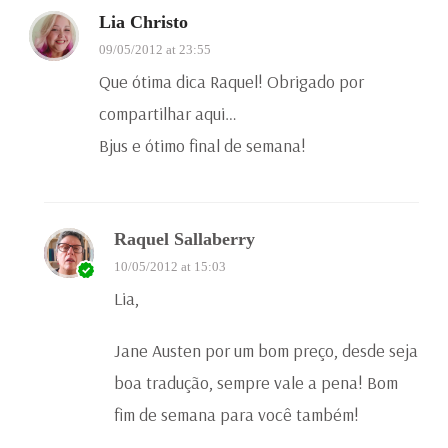
Lia Christo
09/05/2012 at 23:55
Que ótima dica Raquel! Obrigado por
compartilhar aqui…
Bjus e ótimo final de semana!
Raquel Sallaberry
10/05/2012 at 15:03
Lia,
Jane Austen por um bom preço, desde seja
boa tradução, sempre vale a pena! Bom
fim de semana para você também!