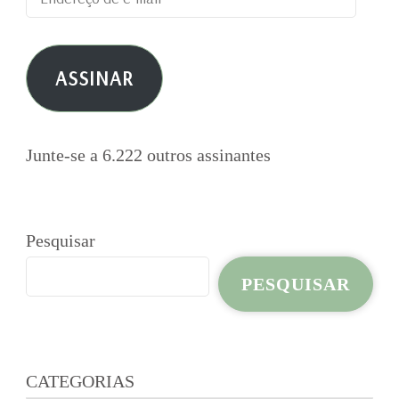
de
e-
ASSINAR
mail
Junte-se a 6.222 outros assinantes
Pesquisar
PESQUISAR
CATEGORIAS