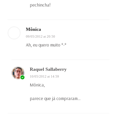
pechincha!
Mônica
09/05/2012 at 20:50
Ah, eu quero muito *-*
Raquel Sallaberry
10/05/2012 at 14:59
Mônica,
parece que já compraram…