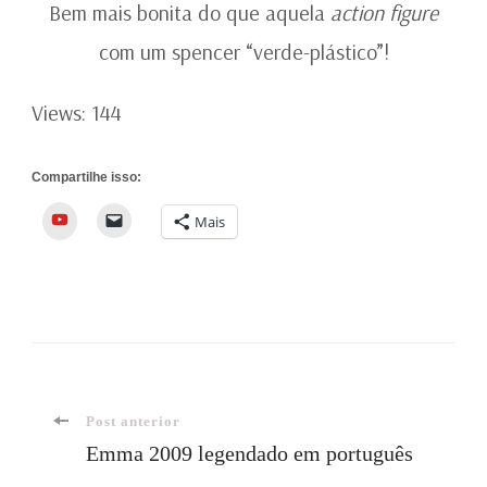
Bem mais bonita do que aquela
action figure
com um spencer “verde-plástico”!
Views: 144
Compartilhe isso:
YouTube
Mais
Navegação
Post anterior
Emma 2009 legendado em português