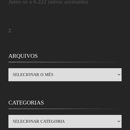
Junte-se a 6.222 outros assinantes
+
ARQUIVOS
ARQUIVOS
CATEGORIAS
CATEGORIAS