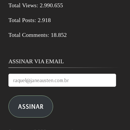
Total Views:
2.990.655
Total Posts:
2.918
Total Comments:
18.852
ASSINAR VIA EMAIL
raquel@janeausten.com.br
ASSINAR