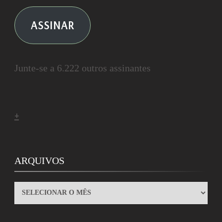
ASSINAR
Junte-se a 6.222 outros assinantes
+
ARQUIVOS
ARQUIVOS