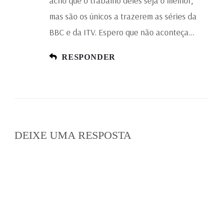
acho que o trabalho deles seja o melhor,
mas são os únicos a trazerem as séries da
BBC e da ITV. Espero que não aconteça…
RESPONDER
DEIXE UMA RESPOSTA