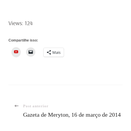
Views: 124
Compartilhe isso:
YouTube
Mais
Navegação
Post anterior
Gazeta de Meryton, 16 de março de 2014
de