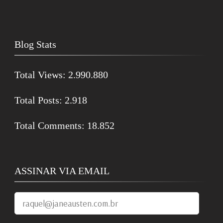
Blog Stats
Total Views:
2.990.880
Total Posts:
2.918
Total Comments:
18.852
ASSINAR VIA EMAIL
raquel@janeausten.com.br