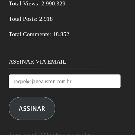
Total Views:
2.990.329
Total Posts:
2.918
Total Comments:
18.852
ASSINAR VIA EMAIL
raquel@janeausten.com.br
ASSINAR
Junte-se a 6.222 outros assinantes