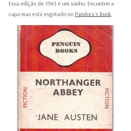
PENGUIN
Essa edição de 1943 é um sonho. Encontrei a
1943
capa mas está esgotado no
Pandora´s Book
.