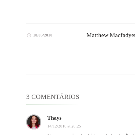
Matthew Macfadye
18/05/2010
3 COMENTÁRIOS
Thays
14/12/2010 at 20:25