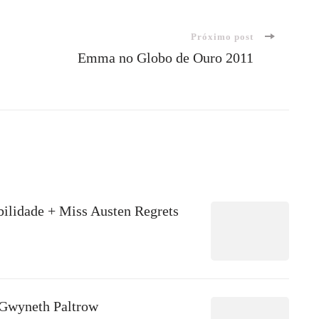
Próximo post
Emma no Globo de Ouro 2011
ilidade + Miss Austen Regrets
Gwyneth Paltrow