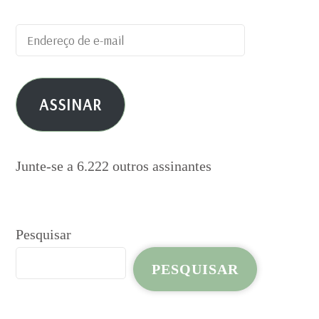
Endereço
de
e-
ASSINAR
mail
Junte-se a 6.222 outros assinantes
Pesquisar
PESQUISAR