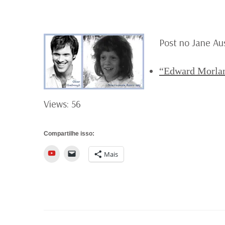
Post no Jane Au
“Edward Morlan
Views: 56
Compartilhe isso:
YouTube
Mais