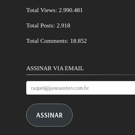
Total Views:
2.990.481
Total Posts:
2.918
Total Comments:
18.852
ASSINAR VIA EMAIL
raquel@janeausten.com.br
ASSINAR