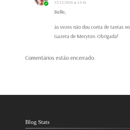
15/12/2010 at 13:41
Belle,
às vezes não dou conta de tantas no
Gazeta de Meryton. Obrigada!
Comentários estão encerrado.
Blog Stats