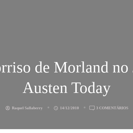
rriso de Morland no
Austen Today
E
Raquel Sallaberry
14/12/2010
3 COMENTÁRIOS
O
SO
D