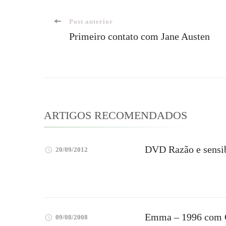
Navegação
Post anterior
Primeiro contato com Jane Austen
de
post
ARTIGOS RECOMENDADOS
DVD Razão e sensib
20/09/2012
Emma – 1996 com 
09/08/2008