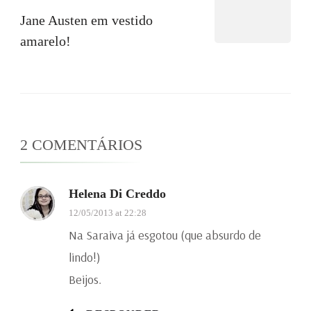
Jane Austen em vestido
amarelo!
2 COMENTÁRIOS
Helena Di Creddo
12/05/2013 at 22:28
Na Saraiva já esgotou (que absurdo de
lindo!)
Beijos.