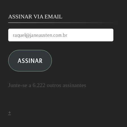
ASSINAR VIA EMAIL
raquel@janeausten.com.br
ASSINAR
Junte-se a 6.222 outros assinantes
+