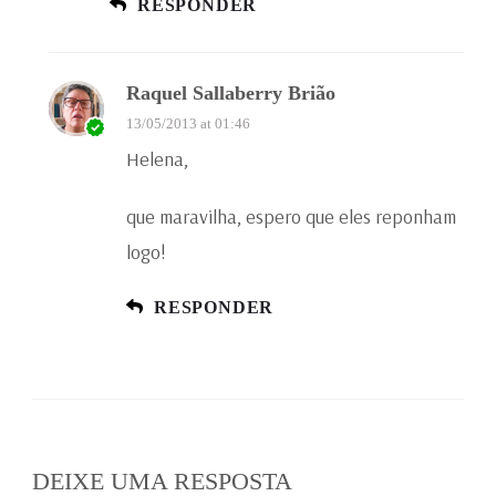
RESPONDER
Raquel Sallaberry Brião
13/05/2013 at 01:46
Helena,
que maravilha, espero que eles reponham
logo!
RESPONDER
DEIXE UMA RESPOSTA