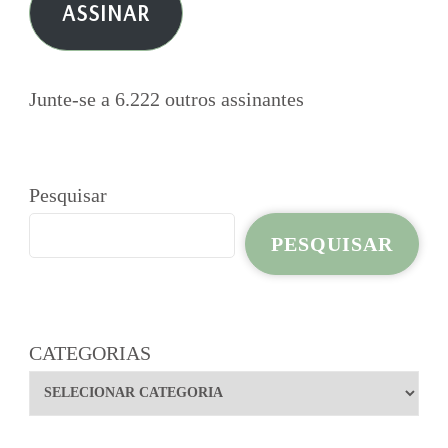
ASSINAR
mail
Junte-se a 6.222 outros assinantes
Pesquisar
PESQUISAR
CATEGORIAS