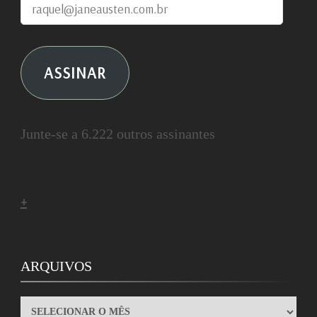
raquel@janeausten.com.br
ASSINAR
Junte-se a 6.222 outros assinantes
+
ARQUIVOS
ARQUIVOS