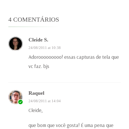
4 COMENTÁRIOS
Cleide S.
24/08/2011 at 10:38
Adorooooooooo! essas capturas de tela que
vc faz. bjs
Raquel
24/08/2011 at 14:04
Cleide,
que bom que você gosta! É uma pena que