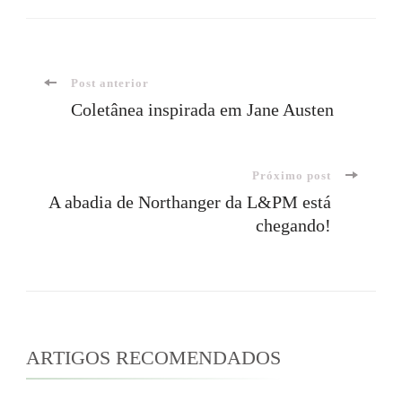
Navegação
Post anterior
Coletânea inspirada em Jane Austen
de
Próximo post
post
A abadia de Northanger da L&PM está
chegando!
ARTIGOS RECOMENDADOS