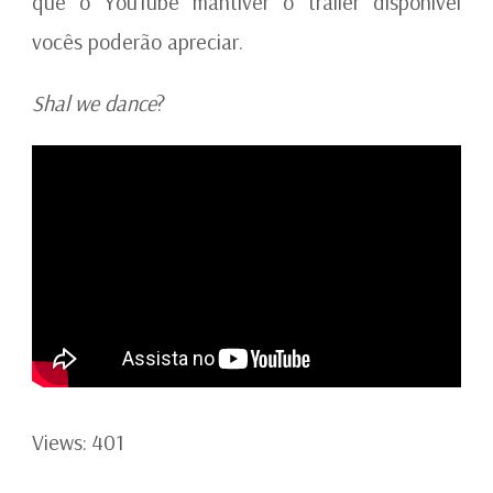
que o YouTube mantiver o trailer disponível
vocês poderão apreciar.
Shal we dance
?
Views: 401