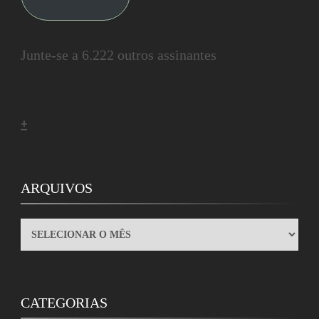
Junte-se a 6.222 outros assinantes
+
ARQUIVOS
ARQUIVOS
CATEGORIAS