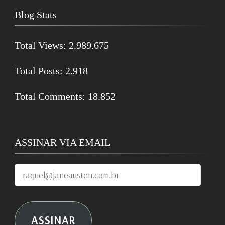
Blog Stats
Total Views:
2.989.675
Total Posts:
2.918
Total Comments:
18.852
ASSINAR VIA EMAIL
raquel@janeausten.com.br
ASSINAR