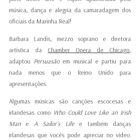
música, dança e alegria da camaradagem dos
oficiais da Marinha Real!
Barbara Landis, mezzo soprano e diretora
artística da
Chamber Opera de Chicago
,
adaptou
Persuasão
em musical e partiu para
nada menos que o Reino Unido para
apresentações.
Algumas músicas são canções escocesas e
irlandesas como
Who Could Love Like an Irish
Man
e
A Sailor’s Life
e também danças
irlandesas que vocês pode apreciar no vídeo.