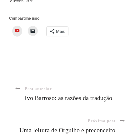
Compartilhe isso:
YouTube
Mais
Navegação
Post anterior
Ivo Barroso: as razões da tradução
de
Próximo post
post
Uma leitura de Orgulho e preconceito