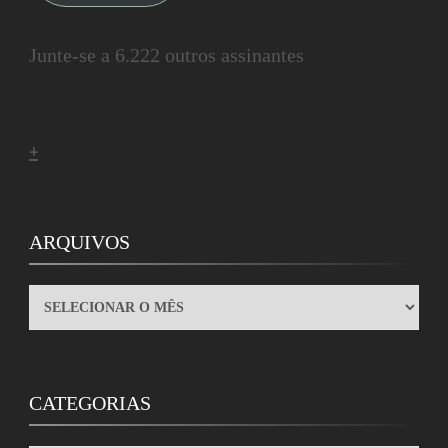
Junte-se a 6.222 outros assinantes
+
ARQUIVOS
ARQUIVOS
CATEGORIAS