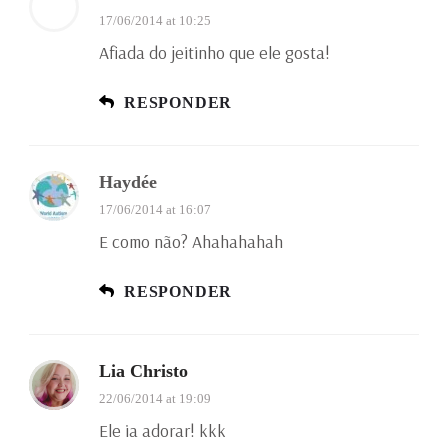
17/06/2014 at 10:25
Afiada do jeitinho que ele gosta!
RESPONDER
Haydée
17/06/2014 at 16:07
E como não? Ahahahahah
RESPONDER
Lia Christo
22/06/2014 at 19:09
Ele ia adorar! kkk