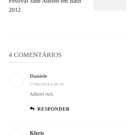
Festival Jane Austen em Bath
2012
4 COMENTÁRIOS
Daniele
17/06/2014 at 09:30
Adorei rsrs
RESPONDER
Kleris