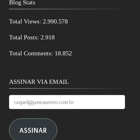
Blog Stats
Total Views:
2.990.578
Total Posts:
2.918
Total Comments:
18.852
ASSINAR VIA EMAIL
raquel@janeausten.com.br
ASSINAR