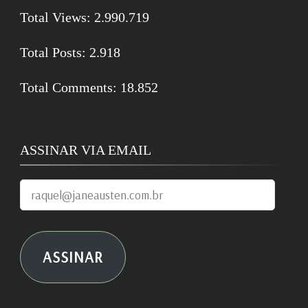
Total Views:
2.990.719
Total Posts:
2.918
Total Comments:
18.852
ASSINAR VIA EMAIL
raquel@janeausten.com.br
ASSINAR