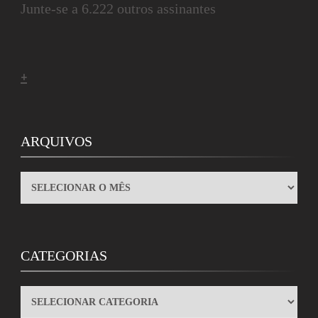
Junte-se a 6.222 outros assinantes
+
ARQUIVOS
ARQUIVOS
CATEGORIAS
CATEGORIAS