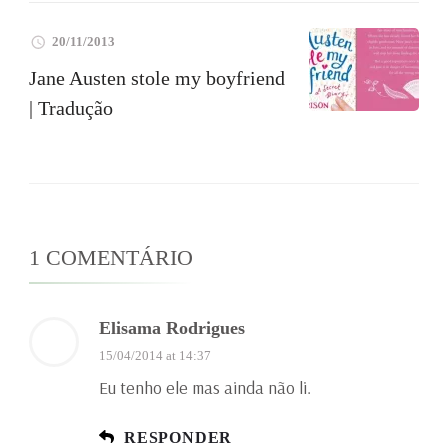
20/11/2013
Jane Austen stole my boyfriend
| Tradução
1 COMENTÁRIO
Elisama Rodrigues
15/04/2014 at 14:37
Eu tenho ele mas ainda não li.
RESPONDER