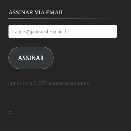
ASSINAR VIA EMAIL
raquel@janeausten.com.br
ASSINAR
Junte-se a 6.222 outros assinantes
+