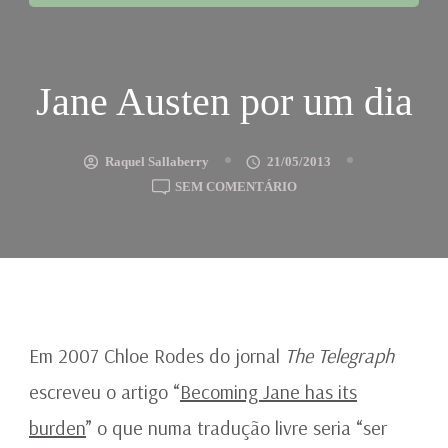
Jane Austen por um dia
Raquel Sallaberry
21/05/2013
EM
SEM COMENTÁRIO
JANE
AUSTEN
POR
UM
DIA
Em 2007 Chloe Rodes do jornal
The Telegraph
escreveu o artigo “
Becoming Jane has its
burden
” o que numa tradução livre seria “ser