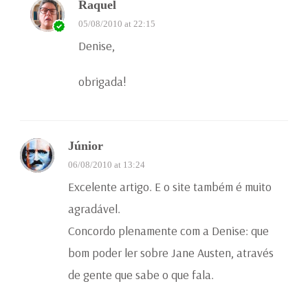
Raquel
05/08/2010 at 22:15
Denise,
obrigada!
Júnior
06/08/2010 at 13:24
Excelente artigo. E o site também é muito
agradável.
Concordo plenamente com a Denise: que
bom poder ler sobre Jane Austen, através
de gente que sabe o que fala.