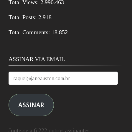
Total Views:
2.990.463
Total Posts:
2.918
Total Comments:
18.852
ASSINAR VIA EMAIL
raquel@janeausten.com.br
ASSINAR
Junte-se a 6.222 outros assinantes