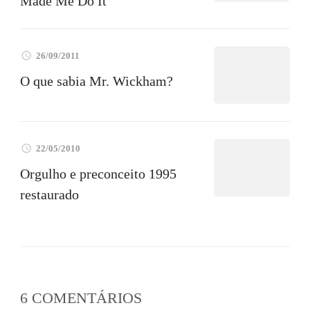
Made Me Do It
26/09/2011
O que sabia Mr. Wickham?
22/05/2010
Orgulho e preconceito 1995
restaurado
6 COMENTÁRIOS