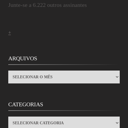
Junte-se a 6.222 outros assinantes
+
ARQUIVOS
ARQUIVOS
CATEGORIAS
CATEGORIAS