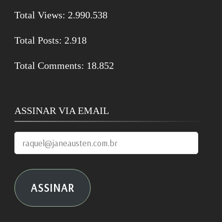
Total Views:
2.990.538
Total Posts:
2.918
Total Comments:
18.852
ASSINAR VIA EMAIL
raquel@janeausten.com.br
ASSINAR