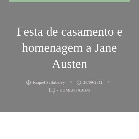
Festa de casamento e
homenagem a Jane
Austen
Raquel Sallaberry
20/09/2011
EM
7 COMENTÁRIOS
FESTA
DE
CASAMENTO
E
HOMENAGEM
A