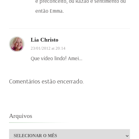
e preconceito, ou Razão e sentimento ou
então Emma.
Lia Christo
23/01/2012 at 20:14
Que vídeo lindo! Amei…
Comentários estão encerrado.
Arquivos
Arquivos