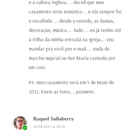
e a cultura inglesa….. decidi que meu
casamento seria temático…. e ela sempre foi
o escolhido….. desde o vestido, as damas,
decoração, música….. tudo….. eu já tenho até
a trilha da minha entrada na igreja…. vou
mandar pra você por e-mail….. nada de
marcha nupcial ou Ave Maria cantada por
um coro.
PS: meu casamento será em 5 de Maio de
2012. Envio as fotos…. prometo.
Raquel Sallaberry
20/09/2011 at 20:41