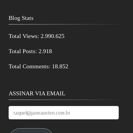
Blog Stats
Total Views:
2.990.625
Total Posts:
2.918
Total Comments:
18.852
ASSINAR VIA EMAIL
raquel@janeausten.com.br