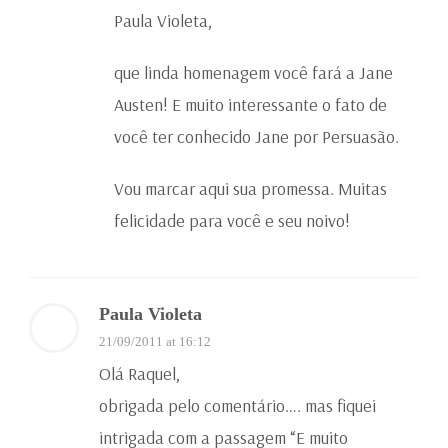
Paula Violeta,
que linda homenagem você fará a Jane
Austen! E muito interessante o fato de
você ter conhecido Jane por Persuasão.
Vou marcar aqui sua promessa. Muitas
felicidade para você e seu noivo!
Paula Violeta
21/09/2011 at 16:12
Olá Raquel,
obrigada pelo comentário…. mas fiquei
intrigada com a passagem “E muito