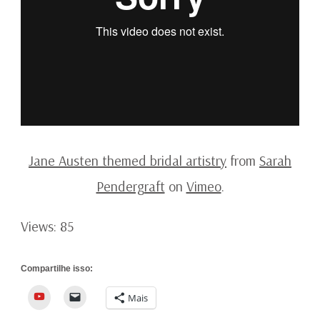
Jane Austen themed bridal artistry
from
Sarah
Pendergraft
on
Vimeo
.
Views: 85
Compartilhe isso:
YouTube
Mais