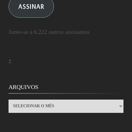
ASSINAR
Junte-se a 6.222 outros assinantes
+
ARQUIVOS
ARQUIVOS