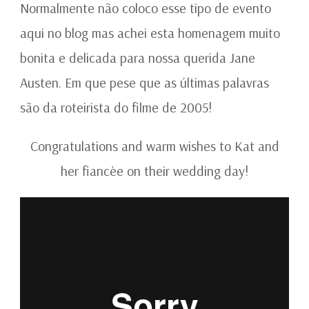
JANE
Normalmente não coloco esse tipo de evento
AUSTEN
aqui no blog mas achei esta homenagem muito
bonita e delicada para nossa querida Jane
Austen. Em que pese que as últimas palavras
são da roteirista do filme de 2005!
Congratulations and warm wishes to Kat and
her fiancèe on their wedding day!