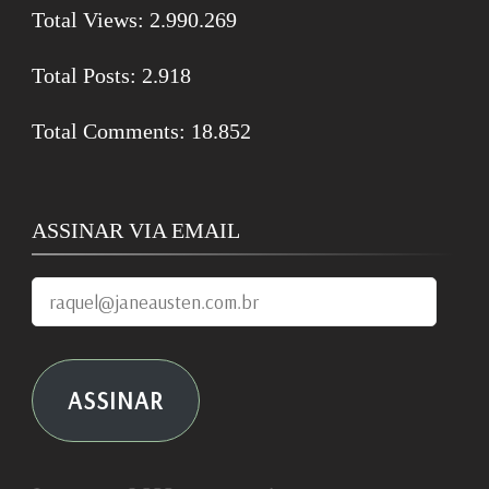
Total Views:
2.990.269
Total Posts:
2.918
Total Comments:
18.852
ASSINAR VIA EMAIL
raquel@janeausten.com.br
ASSINAR