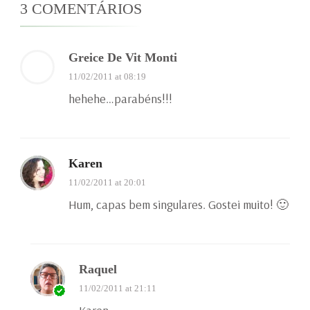
3 COMENTÁRIOS
Greice De Vit Monti
11/02/2011 at 08:19
hehehe…parabéns!!!
Karen
11/02/2011 at 20:01
Hum, capas bem singulares. Gostei muito! 🙂
Raquel
11/02/2011 at 21:11