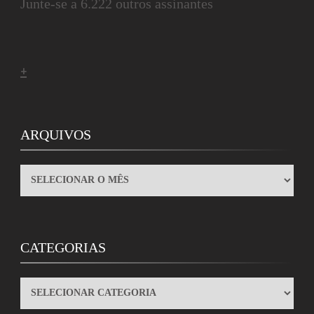
Junte-se a 6.222 outros assinantes
+
ARQUIVOS
ARQUIVOS
CATEGORIAS
CATEGORIAS