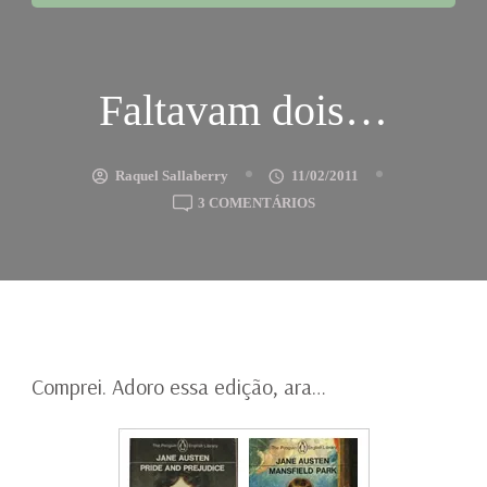
Faltavam dois…
Raquel Sallaberry
11/02/2011
EM
3 COMENTÁRIOS
FALTAVAM
DOIS…
Comprei. Adoro essa edição, ara…