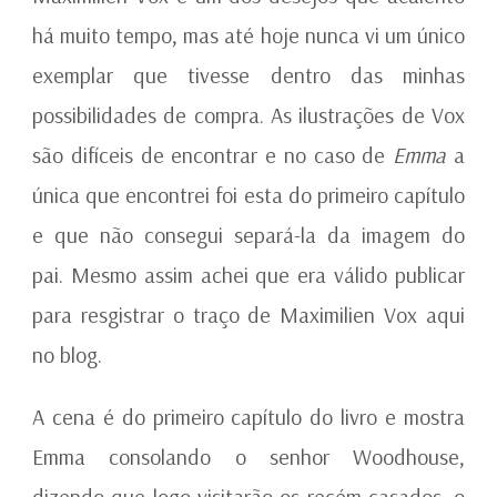
há muito tempo, mas até hoje nunca vi um único
exemplar que tivesse dentro das minhas
possibilidades de compra. As ilustrações de Vox
são difíceis de encontrar e no caso de
Emma
a
única que encontrei foi esta do primeiro capítulo
e que não consegui separá-la da imagem do
pai. Mesmo assim achei que era válido publicar
para resgistrar o traço de Maximilien Vox aqui
no blog.
A cena é do primeiro capítulo do livro e mostra
Emma consolando o senhor Woodhouse,
dizendo que logo visitarão os recém-casados, o