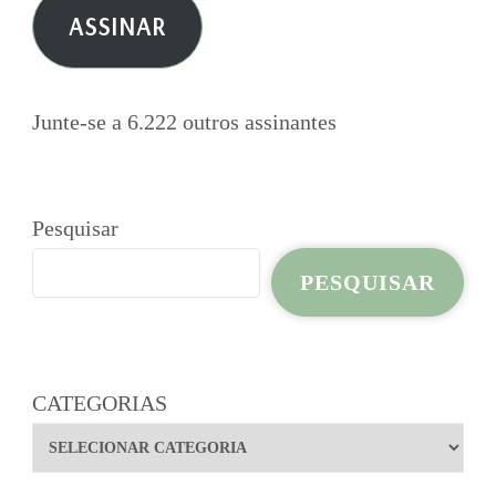
ASSINAR
mail
Junte-se a 6.222 outros assinantes
Pesquisar
PESQUISAR
CATEGORIAS