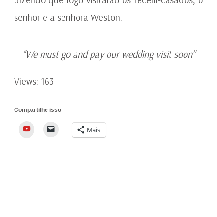
senhor e a senhora Weston.
“We must go and pay our wedding-visit soon”
Views: 163
Compartilhe isso:
YouTube
Mais