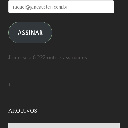
raquel@janeausten.com.br
ASSINAR
Junte-se a 6.222 outros assinantes
+
ARQUIVOS
ARQUIVOS