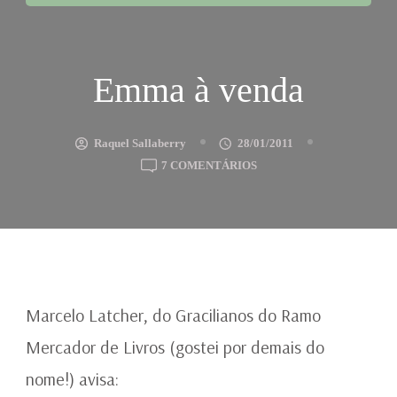
Emma à venda
Raquel Sallaberry
28/01/2011
EM
7 COMENTÁRIOS
EMMA
À
VENDA
Marcelo Latcher, do Gracilianos do Ramo
Mercador de Livros (gostei por demais do
nome!) avisa: