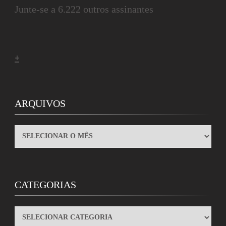
Junte-se a 6.222 outros assinantes
+
ARQUIVOS
ARQUIVOS
CATEGORIAS
CATEGORIAS