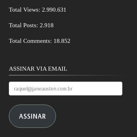
Total Views:
2.990.631
Total Posts:
2.918
Total Comments:
18.852
ASSINAR VIA EMAIL
raquel@janeausten.com.br
ASSINAR