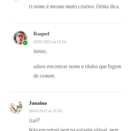
O nome é mesmo muito criativo. Ótima dica.
Raquel
28/01/2011 at 12:14
Júnior,
adoro encontrar nome e títulos que fogem
do comum.
Janaina
28/01/2011 at 13:54
Uai!?
Não encontrei nem na estante virtual, nem