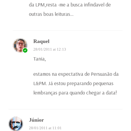
da LPM,resta -me a busca infindavel de
outras boas leituras…
Raquel
28/01/2011 at 12:13
Tania,
estamos na expectativa de Persuasão da
L&PM. Já estou preparando pequenas
lembranças para quando chegar a data!
Júnior
28/01/2011 at 11:01